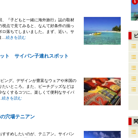
5
回、『子どもと一緒に海外旅行』誌の取材
の視点で見てみると、なんて好条件の揃っ
ポロ落ちてしまいました。まず、近い。サ
..
続きを読む
ット サイパン子連れスポット
ッピング。デザインが豊富なウェアや米国の
りたいところ。また、ビーチグッズなどは
少なくするコツに。楽しくて便利なサイパ
.
続きを読む
隣の穴場テニアン
おすすめしたいのが、テニアン。サイパン