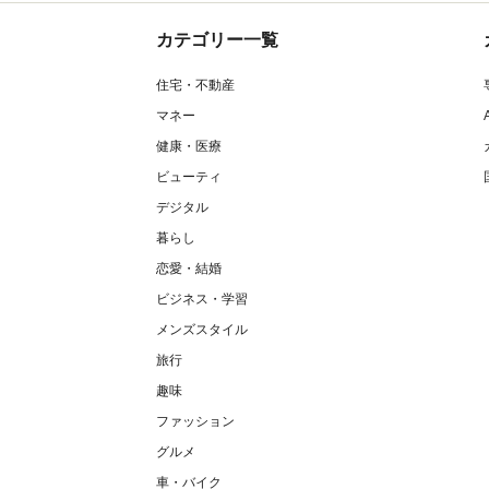
カテゴリー一覧
住宅・不動産
マネー
健康・医療
ビューティ
デジタル
暮らし
恋愛・結婚
ビジネス・学習
メンズスタイル
旅行
趣味
ファッション
グルメ
車・バイク