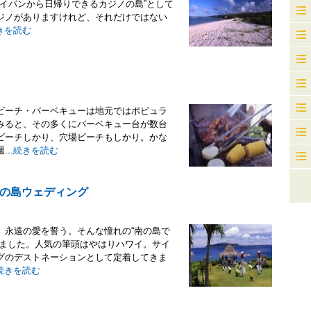
サイパンから日帰りできるカジノの島”として
ジノがありますけれど、それだけではない
きを読む
ビーチ・バーベキューは地元ではポピュラ
みると、その多くにバーベキュー台が数台
ビーチしかり、穴場ビーチもしかり。かな
..
続きを読む
の島ウェディング
、永遠の愛を誓う。そんな憧れの“南の島で
りました。人気の筆頭はやはりハワイ。サイ
グのデストネーションとして定着してきま
続きを読む