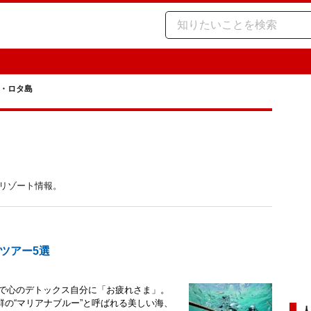
・ロタ島
チリゾート情報。
ツアー5選
ンで心のデトックス自分に「お疲れさま」。
の“マリアナブルー”と呼ばれる美しい海、