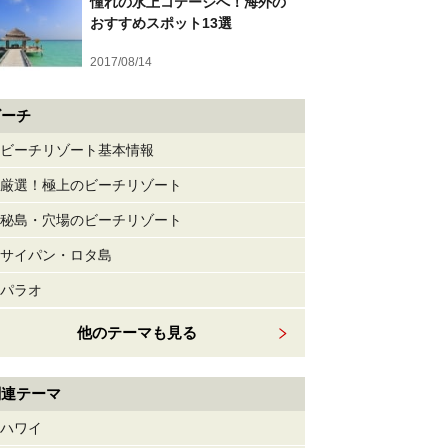
憧れの水上コテージへ！海外の
おすすめスポット13選
2017/08/14
ビーチ
ビーチリゾート基本情報
厳選！極上のビーチリゾート
秘島・穴場のビーチリゾート
サイパン・ロタ島
パラオ
他のテーマも見る
関連テーマ
ハワイ