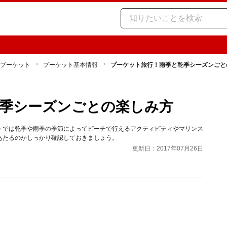
プーケット
プーケット基本情報
プーケット旅行！雨季と乾季シーズンごと
季シーズンごとの楽しみ方
トでは乾季や雨季の季節によってビーチで行えるアクティビティやマリンス
あたるのかしっかり確認しておきましょう。
更新日：2017年07月26日