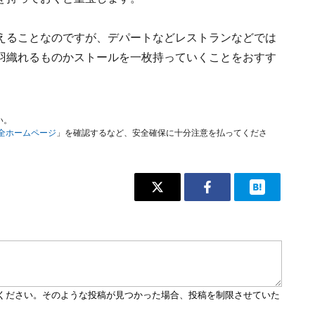
えることなのですが、デパートなどレストランなどでは
羽織れるものかストールを一枚持っていくことをおすす
い。
安全ホームページ
」を確認するなど、安全確保に十分注意を払ってくださ