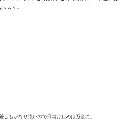
なります。
日差しもかなり強いので日焼け止めは万全に。