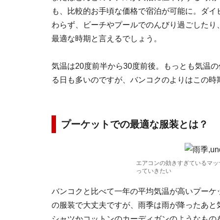
も、比較的お手頃な価格で宿泊が可能に。ダイ
わらず、ビーチやプールでのんびり過ごしたり
最適な時期と言えるでしょう。
気温は20度前半から30度前後。もっとも気温の
る日も多いのですが、バンコクのよりはこの時
プーケットでの最適な服装とは？
エアコンの効きすぎているマッ
っていきたい
バンコクと比べて一年の平均気温が高いプーケ
の服装で大丈夫ですが、雨季は雨が降ったあと
シャツかコットンのカーディガンのようなもの