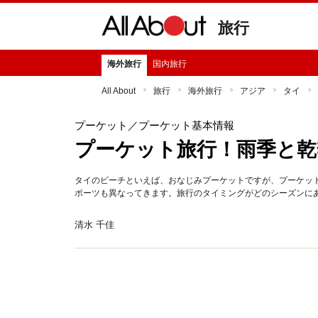
旅行
海外旅行
国内旅行
All About
旅行
海外旅行
アジア
タイ
プーケット
／プーケット基本情報
プーケット旅行！雨季と乾
タイのビーチといえば、おなじみプーケットですが、プーケッ
ポーツも異なってきます。旅行のタイミングがどのシーズンに
清水 千佳