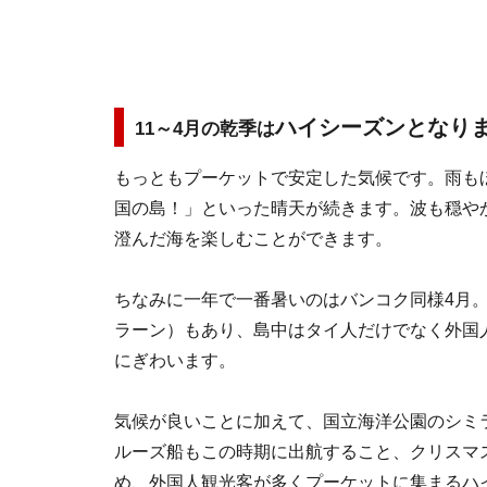
ハイシーズンとなり
11～4月の乾季は
もっともプーケットで安定した気候です。雨も
国の島！」といった晴天が続きます。波も穏や
澄んだ海を楽しむことができます。
ちなみに一年で一番暑いのはバンコク同様4月
ラーン）もあり、島中はタイ人だけでなく外国
にぎわいます。
気候が良いことに加えて、国立海洋公園のシミ
ルーズ船もこの時期に出航すること、クリスマ
め、外国人観光客が多くプーケットに集まるハ