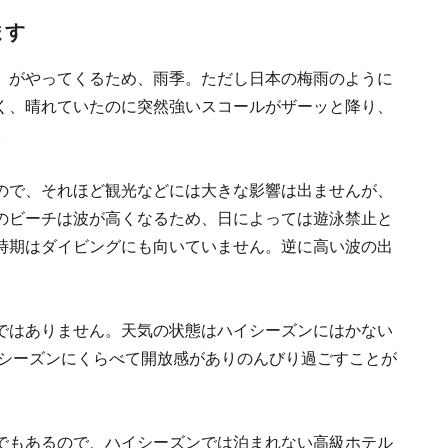
ます
）がやってくるため、雨季。ただし日本の梅雨のように
く、晴れていたのに突然強いスコールがザーッと降り、
。
ので、それほど観光などには大きな影響は出ませんが、
のビーチは波が高くなるため、日によっては遊泳禁止と
時期はダイビングにも向いていません。逆に高い波の出
ではありません。天気の状態はハイシーズンにはかない
イシーズンにくらべて開放感がありのんびり過ごすことが
でもあるので、ハイシーズンでは泊まれない高級ホテル