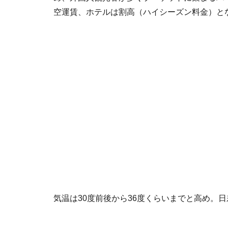
空運賃、ホテルは割高（ハイシーズン料金）と
気温は30度前後から36度くらいまでと高め。