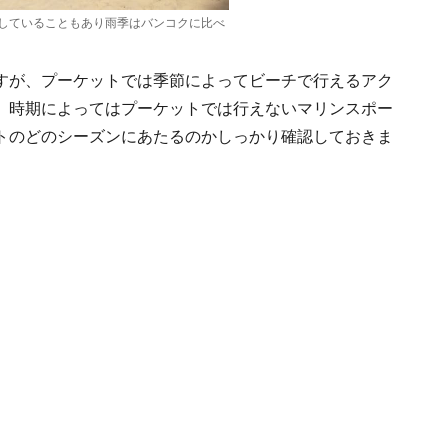
していることもあり雨季はバンコクに比べ
すが、プーケットでは季節によってビーチで行えるアク
。時期によってはプーケットでは行えないマリンスポー
トのどのシーズンにあたるのかしっかり確認しておきま