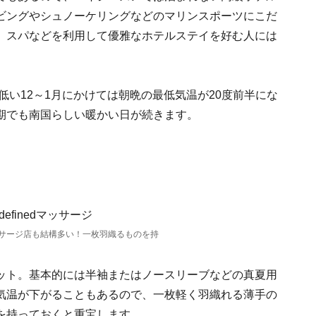
ビングやシュノーケリングなどのマリンスポーツにこだ
、スパなどを利用して優雅なホテルステイを好む人には
低い12～1月にかけては朝晩の最低気温が20度前半にな
期でも南国らしい暖かい日が続きます。
サージ店も結構多い！一枚羽織るものを持
ット。基本的には半袖またはノースリーブなどの真夏用
気温が下がることもあるので、一枚軽く羽織れる薄手の
を持っておくと重宝します。