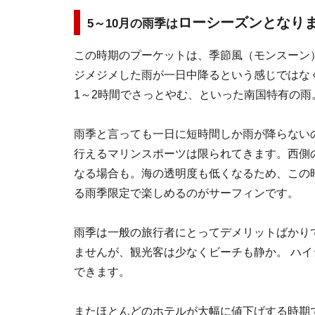
ローシーズンとなり
5～10月の雨季は
この時期のプーケットは、季節風（モンスーン
ジメジメした雨が一日中降るという感じではな
1～2時間でさっとやむ、といった南国特有の雨
雨季と言っても一日に短時間しか雨が降らない
行えるマリンスポーツは限られてきます。西側
なる場合も。海の透明度も低くなるため、この
る雨季限定で楽しめるのがサーフィンです。
雨季は一般の旅行者にとってデメリットばかり
ませんが、観光客は少なくビーチも静か。 ハ
できます。
またほとんどのホテルが大幅に値下げする時期