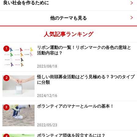
良い社会を作るために
他のテーマも見る
人気記事ランキング
リボン運動の一覧！リボンマークの各色の意味と
1
活動内容は？
2023/08/18
怪しい街頭募金活動はどう見極める？ 3つのタイプ
2
に分類
2024/12/16
ボランティアのマナーとルールの基本！
3
2022/05/23
ボランティア団体を設立するには？
4