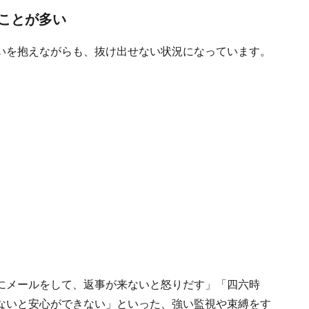
ことが多い
いを抱えながらも、抜け出せない状況になっています。
にメールをして、返事が来ないと怒りだす」「四六時
ないと安心ができない」といった、強い監視や束縛をす