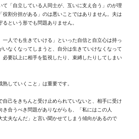
いて「自立している人同士が、互いに支え合う」のが理
「役割分担がある」のは悪いことではありません。夫は
守るという形でも問題ありません。
。一人でも生きていける」といった自信と自立心は持っ
がいなくなってしまうと、自分は生きていけなくなって
、必要以上に相手を監視したり、束縛したりしてしまい
成熟していくこと」は重要です。
で自己をきちんと受け止められていないと、相手に受け
向き合うべき問題がありながらも、「私にはこの人
大丈夫なんだ」と言い聞かせてしまう傾向があるので