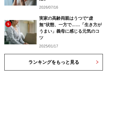
2026/07/16
実家の高齢両親はうつで“虚
5
無”状態、一方で……「生き方が
うまい」義母に感じる元気のコ
ツ
2025/01/17
ランキングをもっと見る