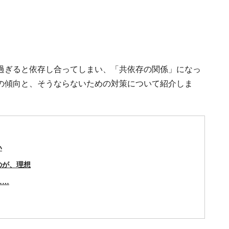
？
過ぎると依存し合ってしまい、「共依存の関係」になっ
の傾向と、そうならないための対策について紹介しま
い
のが、理想
……