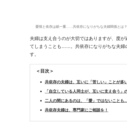
愛情と依存は紙一重……共依存になりがちな夫婦関係とは
夫婦は支え合うのが大切ではありますが、度が
てしまうことも……。共依存になりがちな夫婦
す。
＜目次＞
共依存の夫婦は、互いに「苦しい」ことが多
「自立している人同士が、互いに支え合う」
二人の間にあるのは、「愛」ではないことも
共依存夫婦は、専門家にご相談を！