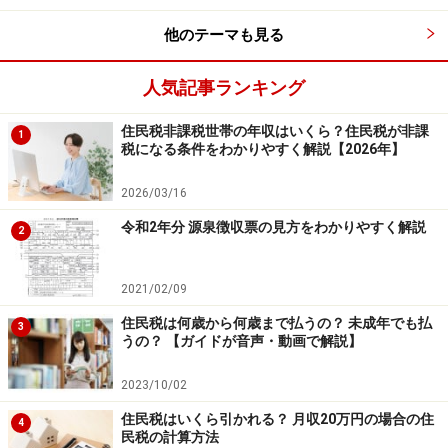
他のテーマも見る
人気記事ランキング
住民税非課税世帯の年収はいくら？住民税が非課
1
税になる条件をわかりやすく解説【2026年】
2026/03/16
令和2年分 源泉徴収票の見方をわかりやすく解説
2
2021/02/09
住民税は何歳から何歳まで払うの？ 未成年でも払
3
うの？ 【ガイドが音声・動画で解説】
2023/10/02
住民税はいくら引かれる？ 月収20万円の場合の住
4
民税の計算方法