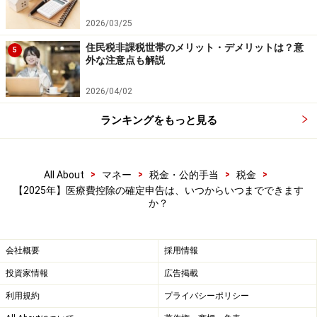
2026/03/25
住民税非課税世帯のメリット・デメリットは？意
5
外な注意点も解説
2026/04/02
ランキングをもっと見る
>
>
>
>
All About
マネー
税金・公的手当
税金
【2025年】医療費控除の確定申告は、いつからいつまでできます
か？
会社概要
採用情報
投資家情報
広告掲載
利用規約
プライバシーポリシー