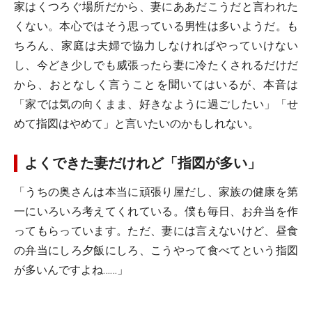
家はくつろぐ場所だから、妻にああだこうだと言われた
くない。本心ではそう思っている男性は多いようだ。も
ちろん、家庭は夫婦で協力しなければやっていけない
し、今どき少しでも威張ったら妻に冷たくされるだけだ
から、おとなしく言うことを聞いてはいるが、本音は
「家では気の向くまま、好きなように過ごしたい」「せ
めて指図はやめて」と言いたいのかもしれない。
よくできた妻だけれど「指図が多い」
「うちの奥さんは本当に頑張り屋だし、家族の健康を第
一にいろいろ考えてくれている。僕も毎日、お弁当を作
ってもらっています。ただ、妻には言えないけど、昼食
の弁当にしろ夕飯にしろ、こうやって食べてという指図
が多いんですよね……」