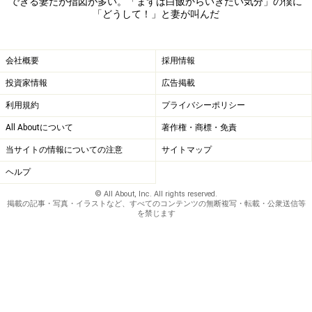
できる妻だが指図が多い。「まずは白飯からいきたい気分」の僕に
「どうして！」と妻が叫んだ
会社概要
採用情報
投資家情報
広告掲載
利用規約
プライバシーポリシー
All Aboutについて
著作権・商標・免責
当サイトの情報についての注意
サイトマップ
ヘルプ
© All About, Inc. All rights reserved.
掲載の記事・写真・イラストなど、すべてのコンテンツの無断複写・転載・公衆送信等
を禁じます