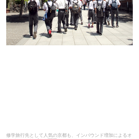
修学旅行先として人気の京都も、インバウンド増加によるオ