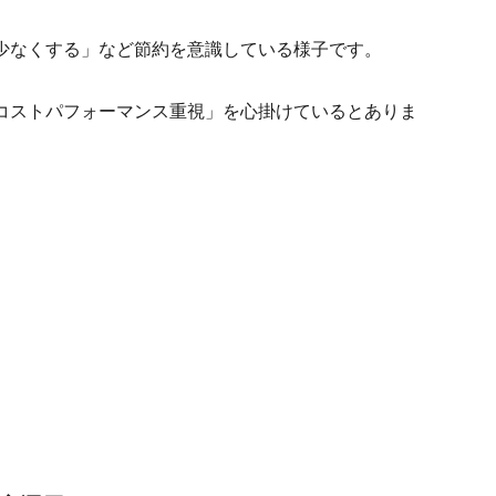
少なくする」など節約を意識している様子です。
コストパフォーマンス重視」を心掛けているとありま