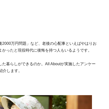
2000万円問題」など、老後の心配事といえばやはりお
よかったと現役時代に後悔を持つ人もいるようです。
暮らしができるのか。All Aboutが実施したアンケー
紹介します。