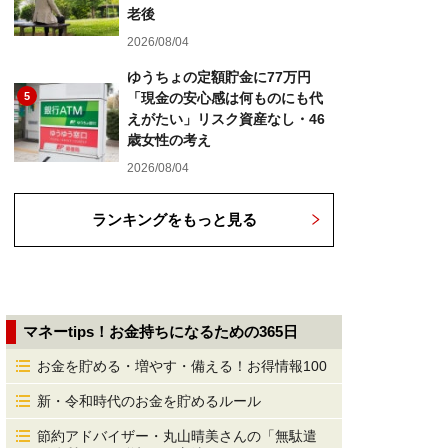
老後
2026/08/04
ゆうちょの定額貯金に77万円
5
「現金の安心感は何ものにも代
えがたい」リスク資産なし・46
歳女性の考え
2026/08/04
ランキングをもっと見る
マネーtips！お金持ちになるための365日
お金を貯める・増やす・備える！お得情報100
新・令和時代のお金を貯めるルール
節約アドバイザー・丸山晴美さんの「無駄遣