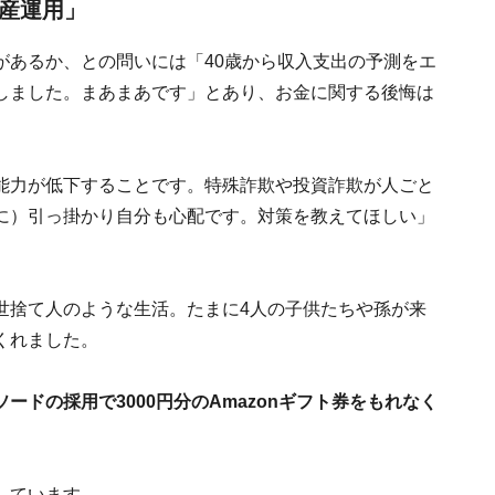
資産運用」
があるか、との問いには「40歳から収入支出の予測をエ
しました。まあまあです」とあり、お金に関する後悔は
能力が低下することです。特殊詐欺や投資詐欺が人ごと
に）引っ掛かり自分も心配です。対策を教えてほしい」
世捨て人のような生活。たまに4人の子供たちや孫が来
くれました。
ドの採用で3000円分のAmazonギフト券をもれなく
しています