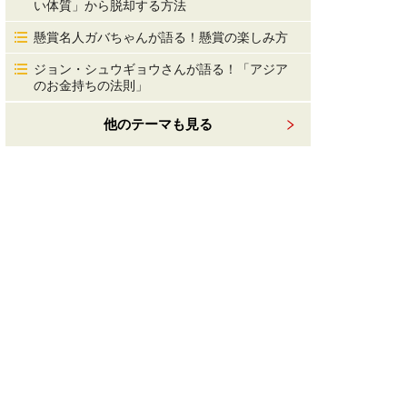
い体質」から脱却する方法
懸賞名人ガバちゃんが語る！懸賞の楽しみ方
ジョン・シュウギョウさんが語る！「アジア
のお金持ちの法則」
他のテーマも見る