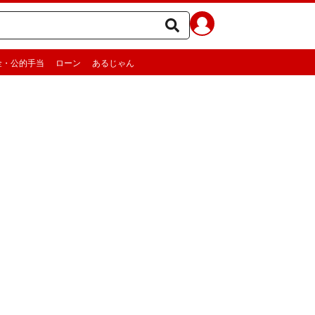
金・公的手当
ローン
あるじゃん