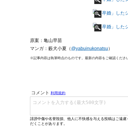
原案：亀山早苗
マンガ：藪犬小夏（
@yabuinukonatsu
）
※記事内容は執筆時点のものです。最新の内容をご確認くださ