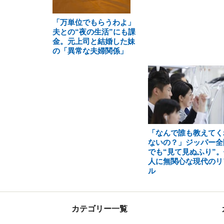
「万単位でもらうわよ」
夫との“夜の生活”にも課
金。元上司と結婚した妹
の「異常な夫婦関係」
「なんで誰も教えてく
ないの？」ジッパー全
でも“見て見ぬふり”。
人に無関心な現代のリ
ル
カテゴリー一覧