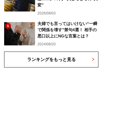
変”
2026/08/03
夫婦でも言ってはいけない“一瞬
5
で関係を壊す”禁句4選！ 相手の
悪口以上にNGな言葉とは？
2024/08/20
ランキングをもっと見る