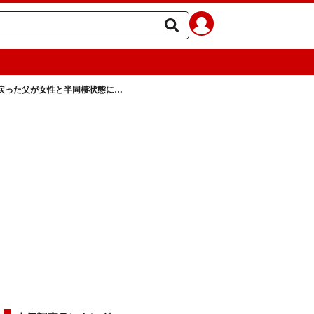
戻った父が女性と半同棲状態に…