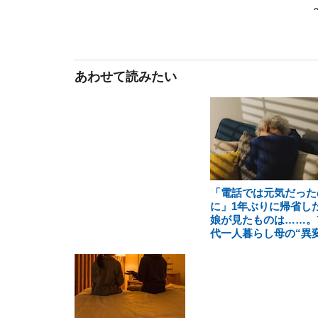
あわせて読みたい
「電話では元気だった
に」1年ぶりに帰省し
娘が見たものは……。7
代一人暮らし母の“異変