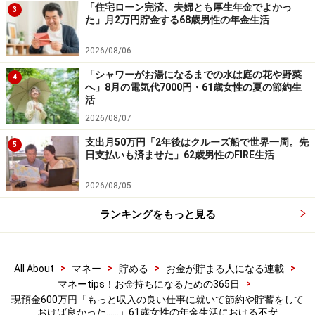
「住宅ローン完済、夫婦とも厚生年金でよかっ
3
た。
た」月2万円貯金する68歳男性の年金生活
※皆さんの年金エピソードを募集中です。エピソードの
2026/08/06
採用で3000円分のAmazonギフト券をもれなくプレゼン
「シャワーがお湯になるまでの水は庭の花や野菜
4
へ」8月の電気代7000円・61歳女性の夏の節約生
ト。応募は
こちら
から
活
2026/08/07
ーーーーーーーーーーーーーーーー
支出月50万円「2年後はクルーズ船で世界一周。先
5
※本文カッコ内の回答者コメントは原文に準拠していま
日支払いも済ませた」62歳男性のFIRE生活
す
2026/08/05
※エピソードは投稿者の当時のものです。現在とはサー
ビスや金額などの情報が異なることがございます
ランキングをもっと見る
※投稿エピソードのため、内容の正確性を保証するもの
ではございません
>
>
>
>
All About
マネー
貯める
お金が貯まる人になる連載
※記事内容は執筆時点のものです。最新の内容をご確認くださ
>
マネーtips！お金持ちになるための365日
い。
現預金600万円「もっと収入の良い仕事に就いて節約や貯蓄をして
本記事の内容は一般的な情報提供を目的としており、特定の金融
おけば良かった……」61歳女性の年金生活における不安