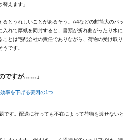
き替えます」
えるとうれしいことがあるそう。A4などの封筒大のパッ
に入れて厚紙を同封すると、書類が折れ曲がったり水に
ることは宅配会社の責任でありながら、荷物の受け取り
そうです。
のですが……」
課題です。配送に行っても不在によって荷物を渡せないと