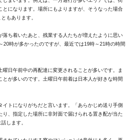
てしまいます。例えば、一方通行が多いエリアでは、街
ことになります。場所にもよりますが、そうなった場合
こともあります。
が落ち着いたあと、残業する人たちが増えたように思い
20時が多かったのですが、最近では19時～21時の時間
土曜日午前中の再配達に変更されることが多いです。ま
ことが多いのです。土曜日午前着は日本人が好きな時間
タイトになりがちだと言います。「あらかじめ送り手側
たり、指定した場所に非対面で届けられる置き配が当た
は話します。