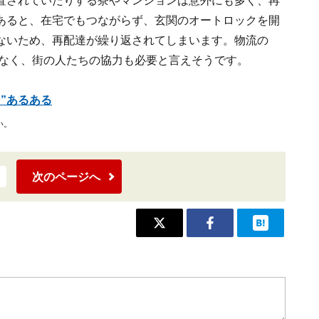
置されていたりする寮やマンションは意外にも多く、再
あると、在宅でもつながらず、玄関のオートロックを開
ないため、再配達が繰り返されてしまいます。物流の
はなく、街の人たちの協力も必要と言えそうです。
”あるある
い。
次のページへ