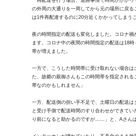
「再配達を行う場合、道路事情で時間がかかっ
の外周の大通りを一周してから元の場所に戻る
は1件再配達するのに20分近くかかってしまう
夜の時間指定の配送も変化しました。コロナ禍
ます。コロナ中の夜間の時間指定の配送は18時～
帯が増えました。
一方で、こうした時間帯に受け取れない場合は
た、故郷の親御さんもこの時間帯を指定される
帯なのかもしれません」
一方、配送側の担い手不足で、土曜日の配送は
と受け手側で配送時間のすり合わせができてい
り前になると助かるのですが……」と、Aさん