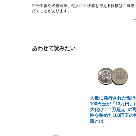
あわせて読みたい
大量に発行された現行
100円玉が「13万円」
大化け！ “万超え”の
性を秘めた100円玉の
徴とは