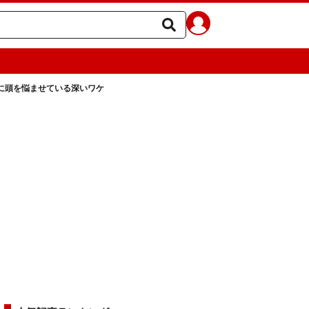
に頭を悩ませている深いワケ