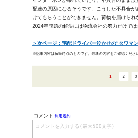
インターホンが壊れていたり、不具合のまま放
配達の原因になるそうです。こうした不具合が
けてもらうことができません。荷物を届けられ
2024年問題の解決には物流会社の努力だけで
＞次ページ：宅配ドライバー泣かせの“タワマン
※記事内容は執筆時点のものです。最新の内容をご確認くださ
1
2
3