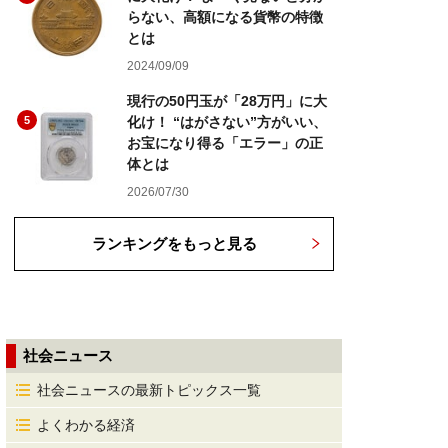
らない、高額になる貨幣の特徴
とは
2024/09/09
現行の50円玉が「28万円」に大
5
化け！ “はがさない”方がいい、
お宝になり得る「エラー」の正
体とは
2026/07/30
ランキングをもっと見る
社会ニュース
社会ニュースの最新トピックス一覧
よくわかる経済