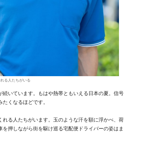
くれる人たちがいる
が続いています。もはや熱帯ともいえる日本の夏。信号
みたくなるほどです。
くれる人たちがいます。玉のような汗を額に浮かべ、荷
車を押しながら街を駆け巡る宅配便ドライバーの姿はま