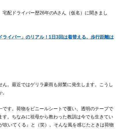
宅配ドライバー歴26年のAさん（仮名）に聞きまし
ドライバー」のリアル！1日3回は着替える、歩行距離は
せん。最近ではゲリラ豪雨も頻繁に発生します。こうし
か。
一です。荷物をビニールシートで覆い、透明のテープで
ます。ちなみに祖母から教わった教訓は今でも生きてい
風が吹いてくる』と（笑）。そんな風を感じたときは荷物