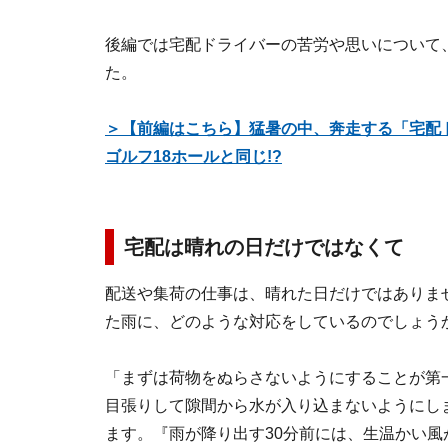
後編では宅配ドライバーの苦労や思いについて、
た。
＞【前編はこちら】猛暑の中、奔走する「宅配
ゴルフ18ホールと同じ!?
宅配は晴れの日だけではなくて
配送や集荷の仕事は、晴れた日だけではありま
た雨に、どのような対応をしているのでしょう
「まずは荷物をぬらさないようにすることが第
目張りして隙間から水が入り込まないようにし
ます。『雨が降り出す30分前には、生温かい