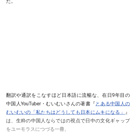
た。
翻訳や通訳をこなすほど日本語に流暢な、在日9年目の
中国人YouTuber・むいむいさんの著書『
とある中国人の
むいむいの「私たちはどうしても日本にムキになる」
』
は、生粋の中国人ならではの視点で日中の文化ギャップ
をユーモラスにつづる一冊。