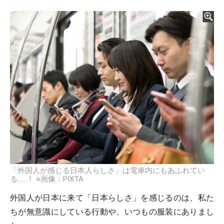
「外国人が感じる日本人らしさ」は電車内にもあふれてい
る……！ ※画像：PIXTA
外国人が日本に来て「日本らしさ」を感じるのは、私た
ちが無意識にしている行動や、いつもの服装にありまし