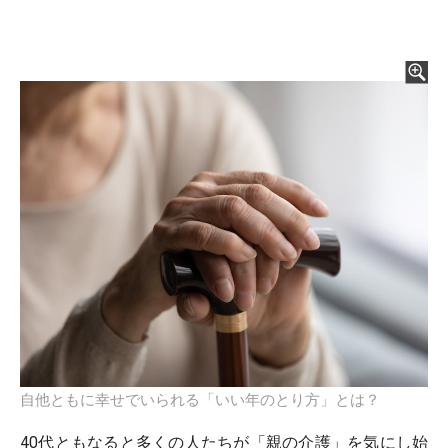
自他ともに幸せでいられる「いい年のとり方」とは？
40代ともなると多くの人たちが「親の介護」を気にし始