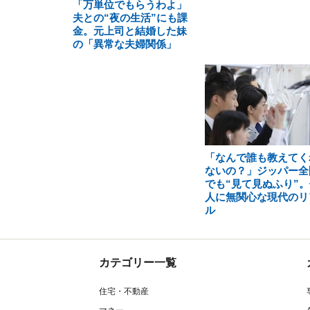
「万単位でもらうわよ」
夫との“夜の生活”にも課
金。元上司と結婚した妹
の「異常な夫婦関係」
「なんで誰も教えてく
ないの？」ジッパー全
でも“見て見ぬふり”。
人に無関心な現代のリ
ル
カテゴリー一覧
住宅・不動産