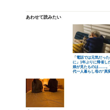
あわせて読みたい
「電話では元気だった
に」1年ぶりに帰省し
娘が見たものは……。7
代一人暮らし母の“異変