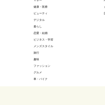
マネー
健康・医療
ビューティ
デジタル
暮らし
恋愛・結婚
ビジネス・学習
メンズスタイル
旅行
趣味
ファッション
グルメ
車・バイク