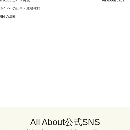
All Aboutガイド募集
All About Japan
ガイドへの仕事・取材依頼
国民の決断
All About公式SNS