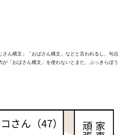
じさん構文」「おばさん構文」などと言われるし、句点
代が「おばさん構文」を使わないとまた、ぶっきらぼう