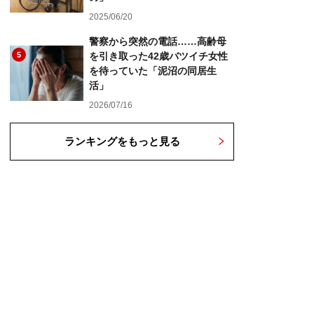
2025/06/20
警察から突然の電話……高齢母
5
を引き取った42歳バツイチ女性
を待っていた「泥沼の同居生
活」
2026/07/16
ランキングをもっと見る