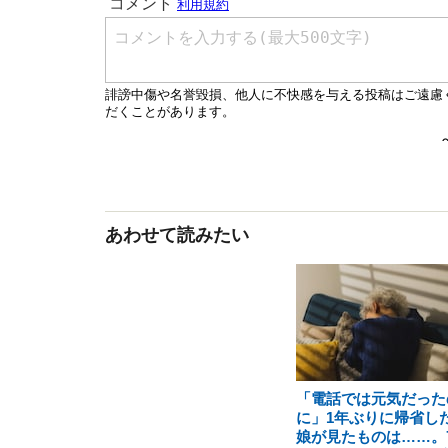
あわせて読みたい
「電話では元気だった
に」1年ぶりに帰省し
娘が見たものは……。7