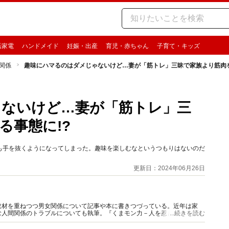
活家電
ハンドメイド
妊娠・出産
育児・赤ちゃん
子育て・キッズ
関係
趣味にハマるのはダメじゃないけど…妻が「筋トレ」三昧で家族より筋肉を
ゃないけど…妻が「筋トレ」三
る事態に!?
も手を抜くようになってしまった。趣味を楽しむなというつもりはないのだ
更新日：2024年06月26日
取材を重ねつつ男女関係について記事や本に書きつづっている。近年は家
む人間関係のトラブルについても執筆。『くまモン力－人を惹きつける愛と
...続きを読む