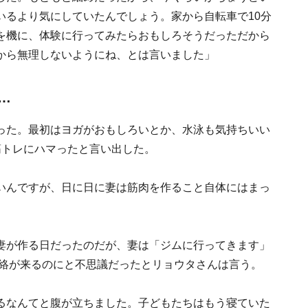
いるより気にしていたんでしょう。家から自転車で10分
を機に、体験に行ってみたらおもしろそうだっただから
から無理しないようにね、とは言いました」
…
った。最初はヨガがおもしろいとか、水泳も気持ちいい
筋トレにハマったと言い出した。
いんですが、日に日に妻は筋肉を作ること自体にはまっ
妻が作る日だったのだが、妻は「ジムに行ってきます」
連絡が来るのにと不思議だったとリョウタさんは言う。
るなんてと腹が立ちました。子どもたちはもう寝ていた