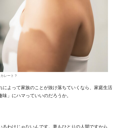
スカレート？
れによって家族のことが抜け落ちていくなら、家庭生活
趣味」にハマっていいのだろうか。
いるわけじゃないんです。妻もひとりの人間ですから、