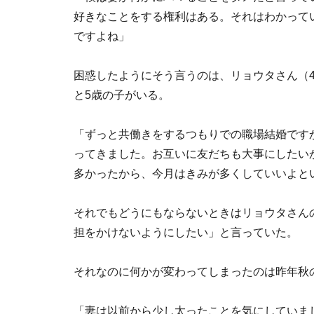
好きなことをする権利はある。それはわかって
ですよね」
困惑したようにそう言うのは、リョウタさん（4
と5歳の子がいる。
「ずっと共働きをするつもりでの職場結婚です
ってきました。お互いに友だちも大事にしたい
多かったから、今月はきみが多くしていいよと
それでもどうにもならないときはリョウタさん
担をかけないようにしたい」と言っていた。
それなのに何かが変わってしまったのは昨年秋
「妻は以前から少し太ったことを気にしていま