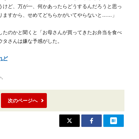
うけど、万が一、何かあったらどうするんだろうと思っ
りますから、せめてどちらかがいてやらないと……」
したのかと聞くと「お母さんが買ってきたお弁当を食べ
ウタさんは嫌な予感がした。
れど
い。
次のページへ