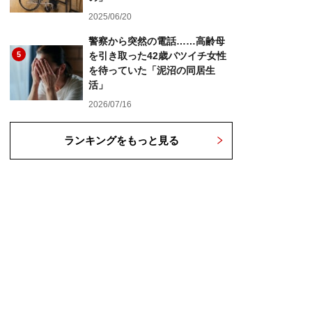
2025/06/20
警察から突然の電話……高齢母
5
を引き取った42歳バツイチ女性
を待っていた「泥沼の同居生
活」
2026/07/16
ランキングをもっと見る