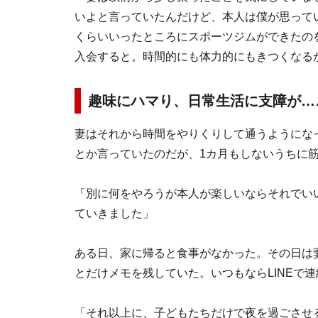
いよと言っていたんだけど、本人は僕が思って
くらいいったところにスポーツジムができたの
入会すると。時間的にも体力的にもきつくなる
趣味にハマり、日常生活に支障が…
妻はそれから時間をやりくりして通うようにな
とか言っていたのだが、1カ月もしないうちに
「別に何をやろうが本人が楽しいならそれでい
ていきました」
ある日、家に帰ると食事がなかった。その日は
とだけメモを残していた。いつもならLINEで
「それ以上に、子どもたちだけで夜を過ごさせ