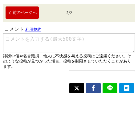
前のページへ
2
/
2