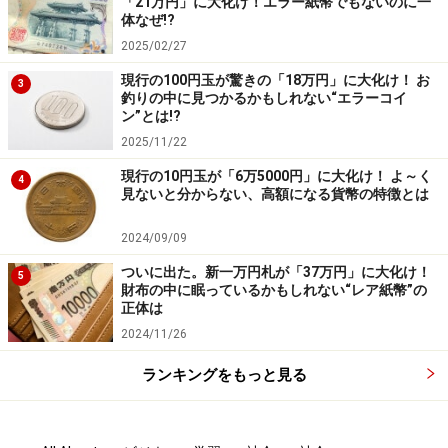
「21万円」に大化け！エラー紙幣でもないのに一
体なぜ!?
2025/02/27
現行の100円玉が驚きの「18万円」に大化け！ お
3
釣りの中に見つかるかもしれない“エラーコイ
ン”とは!?
2025/11/22
現行の10円玉が「6万5000円」に大化け！ よ～く
4
見ないと分からない、高額になる貨幣の特徴とは
2024/09/09
ついに出た。新一万円札が「37万円」に大化け！
5
財布の中に眠っているかもしれない“レア紙幣”の
正体は
2024/11/26
ランキングをもっと見る