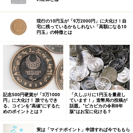
現行の10円玉が「9万2000円」に大化け！自
宅に残っているかもしれない「高額になる10
円玉」の特徴とは
記念500円硬貨が「3万1000
「久しぶりに1円玉を量産し
円」に大化け！ 誰でもでき
ています！」造幣局の投稿が
る、コインを“高値”にするた
話題。“ピカピカの令和8年
めのポイントとは？
版”はお宝に化ける？
実は「マイナポイント」申請すれば今でももら