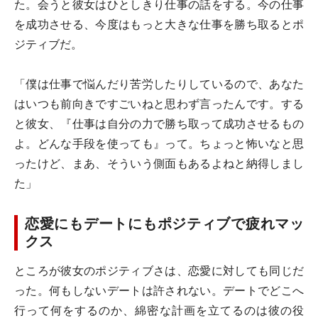
た。会うと彼女はひとしきり仕事の話をする。今の仕事
を成功させる、今度はもっと大きな仕事を勝ち取るとポ
ジティブだ。
「僕は仕事で悩んだり苦労したりしているので、あなた
はいつも前向きですごいねと思わず言ったんです。する
と彼女、『仕事は自分の力で勝ち取って成功させるもの
よ。どんな手段を使っても』って。ちょっと怖いなと思
ったけど、まあ、そういう側面もあるよねと納得しまし
た」
恋愛にもデートにもポジティブで疲れマッ
クス
ところが彼女のポジティブさは、恋愛に対しても同じだ
った。何もしないデートは許されない。デートでどこへ
行って何をするのか、綿密な計画を立てるのは彼の役