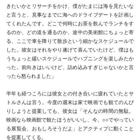
きたいかとリサーチをかけ、僕がたまには海を見たいな
と言うと、見事なまでに海へのドライブデートを計画し
てくれたんです。どこで何時にお茶を飲んでランチをす
るのか、どの道を通るのか、途中の美術館にちょっと寄
る、ここで車を降りて散歩という細かなスケジュールで
した。彼女はそれをやり遂げて喜んでいたけど、僕はも
うちょっと緩いスケジュールでハプニングを楽しみたか
った。前向きはいいけど、詰め込みすぎじゃないかと言
ったら怒られました」
半年も経つころには彼女との付き合いに疲れていたとサ
トルさんは言う。今度の週末は家で映画でも観てのんび
りしようと提案しても、彼女は「そんなの時間の無駄。
映画なら映画館で観たほうがいいし、今、○○でやってい
る展覧会、おもしろそうだよ」とアクティブに動くこと
を提案してくる。