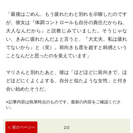
「最後はごめん、もう疲れたわと別れを示唆したのです
が、彼女は『体調コントロールも自分の責任だからね、
大人なんだから』と説教じみていました。そうじゃな
い、きみに疲れたんだよと言うと、『大丈夫。私は疲れ
てないから』と（笑）。前向きも度を超すと鈍感という
ことなんだと思ったのを覚えています」
マリさんと別れたあと、彼は「ほどほどに前向きで、ほ
どほどにくよくよする、自分と似たような女性」と付き
合い始めたそうだ。
※記事内容は執筆時点のものです。最新の内容をご確認くださ
い。
前のページへ
2
/
2