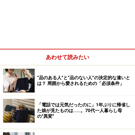
あわせて読みたい
“品のある人”と“品のない人”の決定的な違いと
は？ 周囲から愛されるための「必須条件」
「電話では元気だったのに」1年ぶりに帰省し
た娘が見たものは……。70代一人暮らし母
の“異変”