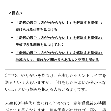
＜目次＞
「老後の過ごし方が分からない！」を解決する準備1：
続けられる仕事を見つける
「老後の過ごし方が分からない！」を解決する準備2：
没頭できる趣味を見つけておく
「老後の過ごし方が分からない！」を解決する準備3：
地域の人々、親族など関わりのある人と交流を深める
定年後、やりがいを見つけ、充実したセカンドライフを
送るという人もいますが、「何をしたらよいか分からな
い……」という悩みを抱える人もいるようです。
人生100年時代と言われる昨今では、定年退職後の時間
がとても長くなります。何も予定がなければ、寝て・起