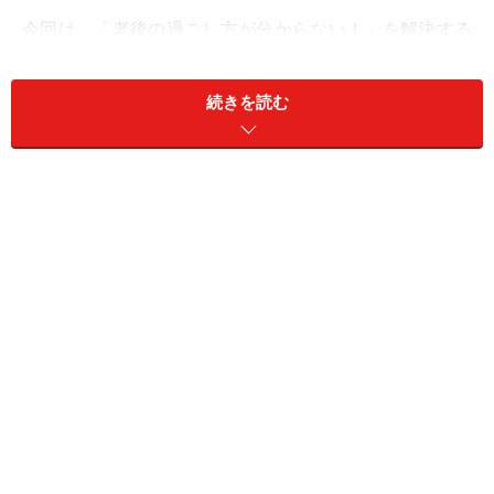
今回は、「老後の過ごし方が分からない！」を解決する
ための準備を3つご紹介します。
続きを読む
「老後の過ごし方が分からない！」を解決するには？
「老後の過ごし方が分からない！」を解決