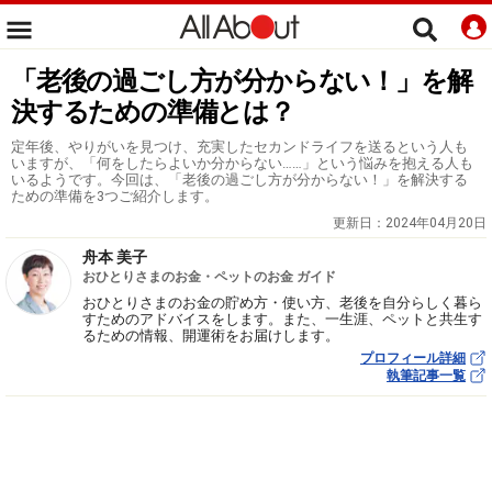
「老後の過ごし方が分からない！」を解
決するための準備とは？
定年後、やりがいを見つけ、充実したセカンドライフを送るという人も
いますが、「何をしたらよいか分からない……」という悩みを抱える人も
いるようです。今回は、「老後の過ごし方が分からない！」を解決する
ための準備を3つご紹介します。
更新日：
2024年04月20日
舟本 美子
おひとりさまのお金・ペットのお金 ガイド
おひとりさまのお金の貯め方・使い方、老後を自分らしく暮ら
すためのアドバイスをします。また、一生涯、ペットと共生す
るための情報、開運術をお届けします。
プロフィール詳細
執筆記事一覧