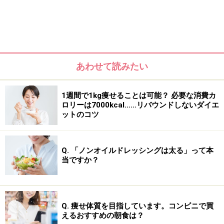
ように気を付けましょう。また、氷をたっぷり使うの
で、体を冷やす原因にもなりかねない点も注意が必要で
す。
あわせて読みたい
1週間で1kg痩せることは可能？ 必要な消費カ
ロリーは7000kcal……リバウンドしないダイエ
ットのコツ
Q. 「ノンオイルドレッシングは太る」って本
当ですか？
Q. 痩せ体質を目指しています。コンビニで買
えるおすすめの朝食は？