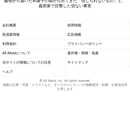
義母から届いた和菓子の箱から出てきた「信じられないもの」と、
義実家で目撃した切ない事実
会社概要
採用情報
投資家情報
広告掲載
利用規約
プライバシーポリシー
All Aboutについて
著作権・商標・免責
当サイトの情報についての注意
サイトマップ
ヘルプ
© All About, Inc. All rights reserved.
掲載の記事・写真・イラストなど、すべてのコンテンツの無断複写・転載・公衆送信等
を禁じます