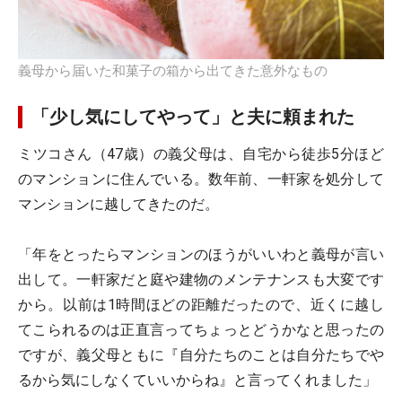
義母から届いた和菓子の箱から出てきた意外なもの
「少し気にしてやって」と夫に頼まれた
ミツコさん（47歳）の義父母は、自宅から徒歩5分ほど
のマンションに住んでいる。数年前、一軒家を処分して
マンションに越してきたのだ。
「年をとったらマンションのほうがいいわと義母が言い
出して。一軒家だと庭や建物のメンテナンスも大変です
から。以前は1時間ほどの距離だったので、近くに越し
てこられるのは正直言ってちょっとどうかなと思ったの
ですが、義父母ともに『自分たちのことは自分たちでや
るから気にしなくていいからね』と言ってくれました」