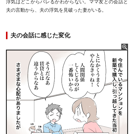
浮気はどこからバレるかわからない。ママ友との会話と
夫の言動から、夫の浮気を見破った妻がいる。
夫の会話に感じた変化