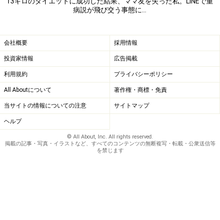
13キロのダイエットに成功した結果、ママ友を失った私。LINEで重
病説が飛び交う事態に…
会社概要
採用情報
投資家情報
広告掲載
利用規約
プライバシーポリシー
All Aboutについて
著作権・商標・免責
当サイトの情報についての注意
サイトマップ
ヘルプ
© All About, Inc. All rights reserved.
掲載の記事・写真・イラストなど、すべてのコンテンツの無断複写・転載・公衆送信等
を禁じます