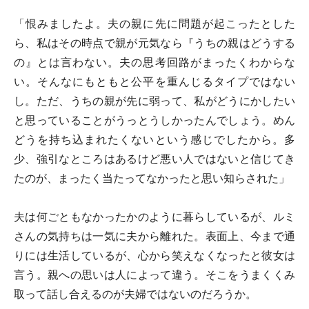
「恨みましたよ。夫の親に先に問題が起こったとした
ら、私はその時点で親が元気なら『うちの親はどうする
の』とは言わない。夫の思考回路がまったくわからな
い。そんなにもともと公平を重んじるタイプではない
し。ただ、うちの親が先に弱って、私がどうにかしたい
と思っていることがうっとうしかったんでしょう。めん
どうを持ち込まれたくないという感じでしたから。多
少、強引なところはあるけど悪い人ではないと信じてき
たのが、まったく当たってなかったと思い知らされた」
夫は何ごともなかったかのように暮らしているが、ルミ
さんの気持ちは一気に夫から離れた。表面上、今まで通
りには生活しているが、心から笑えなくなったと彼女は
言う。親への思いは人によって違う。そこをうまくくみ
取って話し合えるのが夫婦ではないのだろうか。