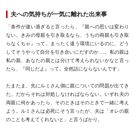
夫への気持ちが一気に離れた出来事
「条件が違い過ぎると言ったら、『親への思いは変わり
ない。きみの母親を引き取るなら、うちの両親も引き取
らなくちゃ』って。まったく違う環境にいるのに、どう
してそうやって自分を引き合いにだすのか……。私の親は
私の親、あなたの親とは分けて考えられないかなと言っ
たら、『同じだよ』って。全然話にならないんです」
たまたま、先にルミさん側に親についての問題が出てき
た。だからそれは対処しなければならない。いずれ夫の
両親に何かあったら、そのときはそのときで一緒に考え
よう。ルミさんは必死にそう言ったが、夫は「オレの親
のことも考えてくれないと」と言うばかり。