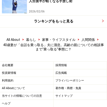
人生後半が軽くなる手放し術
2026/02/06
ランキングをもっと見る
>
>
>
>
All About
暮らし
家事・ライフスタイル
人間関係
40歳妻が「会話を乗っ取る」夫に溜息。高齢の親についての相談事
まで“乗っ取る”事態に？
会社概要
採用情報
投資家情報
広告掲載
利用規約
プライバシーポリシー
All Aboutについて
著作権・商標・免責
当サイトの情報についての注意
サイトマップ
ヘルプ