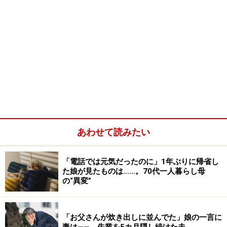
あわせて読みたい
「電話では元気だったのに」1年ぶりに帰省し
た娘が見たものは……。70代一人暮らし母
の“異変”
「お父さんが炊き出しに並んでた」娘の一言に
妻は――。失業を5カ月隠し続けた夫