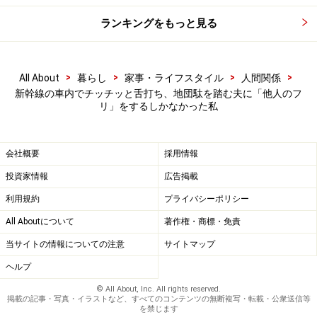
ランキングをもっと見る
>
>
>
>
All About
暮らし
家事・ライフスタイル
人間関係
新幹線の車内でチッチッと舌打ち、地団駄を踏む夫に「他人のフ
リ」をするしかなかった私
会社概要
採用情報
投資家情報
広告掲載
利用規約
プライバシーポリシー
All Aboutについて
著作権・商標・免責
当サイトの情報についての注意
サイトマップ
ヘルプ
© All About, Inc. All rights reserved.
掲載の記事・写真・イラストなど、すべてのコンテンツの無断複写・転載・公衆送信等
を禁じます