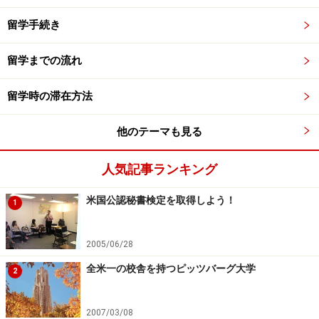
留学手続き
留学までの流れ
留学時の滞在方法
他のテーマも見る
人気記事ランキング
米国公認秘書検定を取得しよう！
1
2005/06/28
全米一の校舎を持つピッツバーグ大学
2
2007/03/08