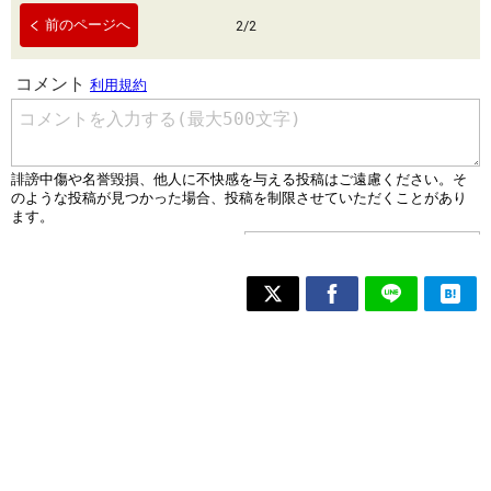
前のページへ
2
/
2