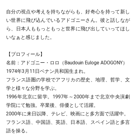
自分の視点や考えを持ちながらも、好奇心を持って新し
い世界に飛び込んでいるアドゴニーさん。彼と話しなが
ら、日本人ももっともっと世界に飛び出していってほし
いなぁと感じました。
【プロフィール】
名前：アドゴニー・ロロ（Baudouin Euloge ADOGONY）
1974年3月11日ベナン共和国生まれ。
フランス語圏の学校でアフリカの歴史、地理、哲学、文
学と様々な分野を学ぶ。
1996年北京に留学。1997年～2000年まで北京中央演劇
学院にて勉強。卒業後、俳優として活躍。
2000年に来日以降、テレビ、映画にと多方面で活躍中。
フランス語、中国語、英語、日本語、スペイン語と多言
語を操る。