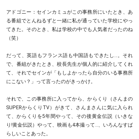
アドゴニー：
セインカミュがこの事務所にいたとき、あ
る番組でとんねるずと一緒に私が通っていた学校にやっ
てきた。そのとき、私は学校の中でも人気者だったのね
（笑）
だって、英語もフランス語も中国語もできたし…。それ
で、番組がきたとき、校長先生が個人的に紹介してくれ
て、それでセインが「もしよかったら自分のいる事務所
にこない？」って言ったのがきっかけ。
それで、この事務所に入ってから、からくり（さんまの
SUPERからくりTV）がきて、さんまさんに気に入られ
て、からくりを5年間やって、その後黄金伝説（いきな
り!黄金伝説）やって、映画も4本撮って…、いろんなすば
らしいことあった。