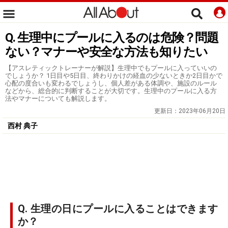
Q. 生理中にプールに入るのは危険？問題
ない？マナーや安全な方法も知りたい
【アスレティックトレーナーが解説】生理中でもプールに入っていいの
でしょうか？ 1日目や5日目、終わりかけの経血の少ないときか2日目かで
心配の度合いも変わるでしょうし、個人差がある体調や、施設のルール
などから、総合的に判断することが大切です。生理中のプールに入る方
法やマナーについても解説します。
更新日：
2023年06月20日
西村 典子
Q. 生理の日にプールに入ることはできます
か？