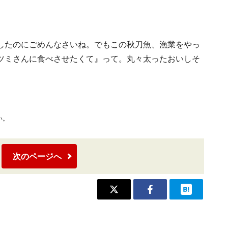
したのにごめんなさいね。でもこの秋刀魚、漁業をやっ
ツミさんに食べさせたくて』って。丸々太ったおいしそ
い。
次のページへ