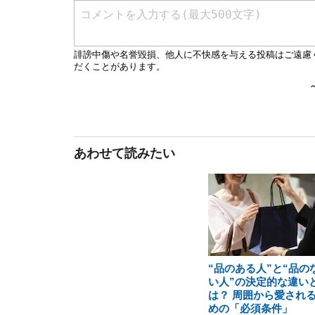
あわせて読みたい
“品のある人”と“品の
い人”の決定的な違い
は？ 周囲から愛され
めの「必須条件」