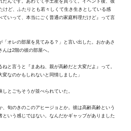
れたんです。あわてて手土産を買って。イベント後、彼
いたけど、ふたりとも若々しくて生き生きとしている感
べていって、本当にごく普通の家庭料理だけど』って言
が「オレの部屋を見てみる？」と言い出した。おかあさ
さんは2階の彼の部屋へ。
るねと言うと『まあね、親が高齢だと大変だよ』って。
大変なのかもしれないと同情しました」
狭しとごちそうが並べられていた。
か、旬のきのこのアヒージョとか。彼は高齢高齢という
者という感じではない。なんだかギャップがありました