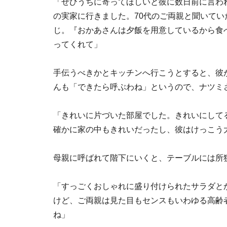
「ぜひうちに寄ってほしいと彼に数日前に言わ
の実家に行きました。70代のご両親と聞いて
じ。『おかあさんは夕飯を用意しているから食
ってくれて」
手伝うべきかとキッチンへ行こうとすると、彼
んも「できたら呼ぶわね」というので、ナツミ
「きれいに片づいた部屋でした。きれいにして
確かに家の中もきれいだったし、彼はけっこう
母親に呼ばれて階下にいくと、テーブルには所
「すっごくおしゃれに盛り付けられたサラダと
けど、ご両親は見た目もセンスもいわゆる高齢
ね」