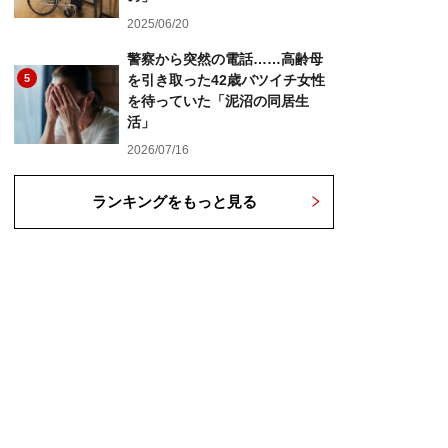
2025/06/20
警察から突然の電話……高齢母
5
を引き取った42歳バツイチ女性
を待っていた「泥沼の同居生
活」
2026/07/16
ランキングをもっと見る