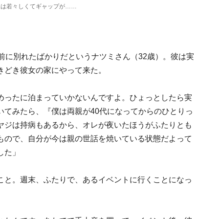
親は若々しくてギャップが……
前に別れたばかりだというナツミさん（32歳）。彼は実
きどき彼女の家にやって来た。
めったに泊まっていかないんですよ。ひょっとしたら実
いてみたら、『僕は両親が40代になってからのひとりっ
ヤジは持病もあるから、オレが夜いたほうがふたりとも
もので、自分が今は親の世話を焼いている状態だよって
した」
こと。週末、ふたりで、あるイベントに行くことになっ