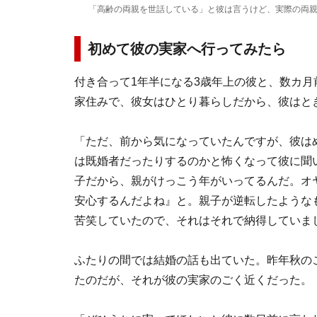
「高齢の両親を世話している」と彼は言うけど、実際の両
初めて彼の実家へ行ってみたら
付き合って1年半になる3歳年上の彼と、数カ月
家住みで、彼女はひとり暮らしだから、彼はと
「ただ、前から気になっていたんですが、彼は
は既婚者だったりするのかと怖くなって彼に聞
子だから、親がけっこう年がいってるんだ。オ
安心するんだよね』と。親子が逆転したような
苦笑していたので、それはそれで納得していま
ふたりの間では結婚の話も出ていた。昨年秋の
たのだが、それが彼の実家のごく近くだった。