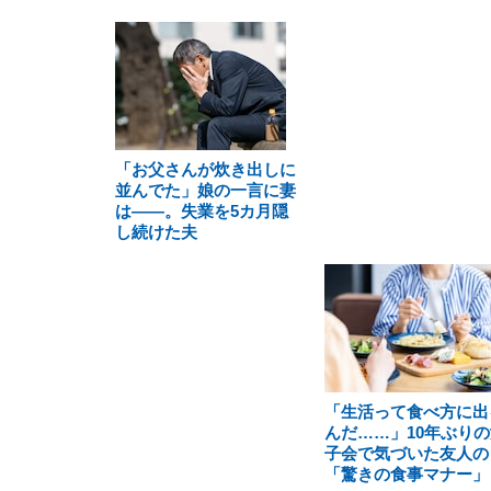
「お父さんが炊き出しに
並んでた」娘の一言に妻
は――。失業を5カ月隠
し続けた夫
「生活って食べ方に出
んだ……」10年ぶりの
子会で気づいた友人の
「驚きの食事マナー」