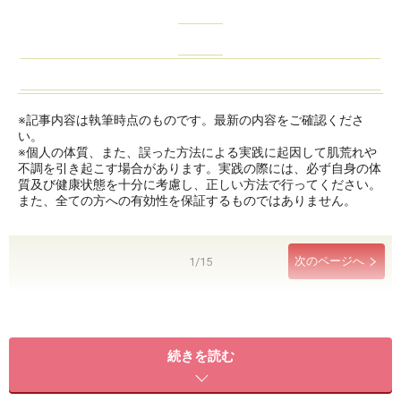
※記事内容は執筆時点のものです。最新の内容をご確認くださ
い。
※個人の体質、また、誤った方法による実践に起因して肌荒れや
不調を引き起こす場合があります。実践の際には、必ず自身の体
質及び健康状態を十分に考慮し、正しい方法で行ってください。
また、全ての方への有効性を保証するものではありません。
次のページへ
1
/
15
続きを読む