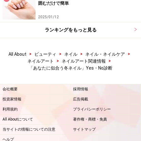
囲むだけで簡単
2025/01/12
ランキングをもっと見る
>
>
>
>
All About
ビューティ
ネイル
ネイル・ネイルケア
>
>
ネイルアート
ネイルアート関連情報
「あなたに似合う冬ネイル」Yes・No診断
会社概要
採用情報
投資家情報
広告掲載
利用規約
プライバシーポリシー
All Aboutについて
著作権・商標・免責
当サイトの情報についての注意
サイトマップ
ヘルプ