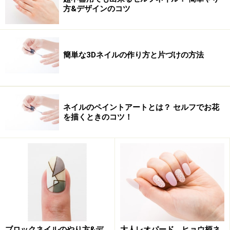
方&デザインのコツ
簡単な3Dネイルの作り方と片づけの方法
ネイルのペイントアートとは？ セルフでお花
を描くときのコツ！
ブロックネイルのやり方&デ
大人レオパード、ヒョウ柄ネ