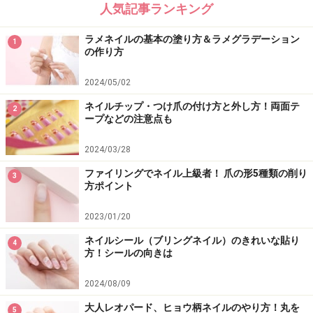
人気記事ランキング
ラメネイルの基本の塗り方＆ラメグラデーション
1
の作り方
2024/05/02
ネイルチップ・つけ爪の付け方と外し方！両面テ
2
ープなどの注意点も
2024/03/28
ファイリングでネイル上級者！ 爪の形5種類の削り
3
方ポイント
2023/01/20
ネイルシール（ブリングネイル）のきれいな貼り
4
方！シールの向きは
2024/08/09
大人レオパード、ヒョウ柄ネイルのやり方！丸を
5