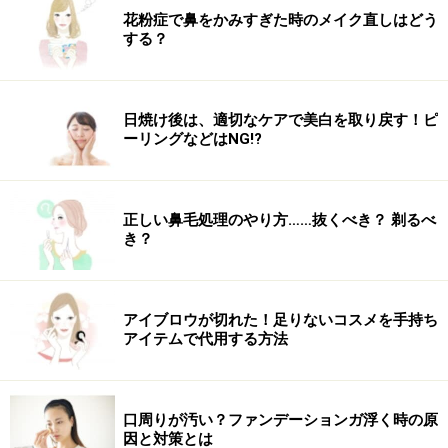
花粉症で鼻をかみすぎた時のメイク直しはどう
する？
日焼け後は、適切なケアで美白を取り戻す！ピ
ーリングなどはNG!?
正しい鼻毛処理のやり方……抜くべき？ 剃るべ
き？
アイブロウが切れた！足りないコスメを手持ち
アイテムで代用する方法
口周りが汚い？ファンデーションガ浮く時の原
因と対策とは