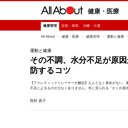
健康・医療
健康管理
症状・病気
治療・介護
All About
健康・医療
健康管理
運動と健康
運動と健康
その不調、水分不足が原因
防するコツ
【アスレティックトレーナーが解説】なんとなく食欲がない、
不足によるものが少なくありません。冬に見られる「かくれ脱
西村 典子