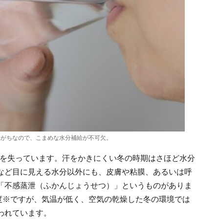
れがちなので、こまめな水分補給が不可欠。
分を失っています。汗をかきにくい冬の時期はさほど水分
など目に見える水分以外にも、皮膚や粘膜、あるいは呼
「不感蒸泄（ふかんじょうせつ）」というものがありま
程度※ですが、気温が低く、空気の乾燥した冬の環境では
われています。