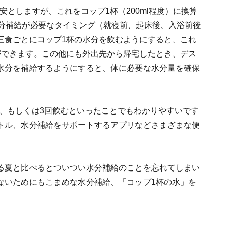
安としますが、これをコップ1杯（200ml程度）に換算
水分補給が必要なタイミング（就寝前、起床後、入浴前後
三食ごとにコップ1杯の水分を飲むようにすると、これ
ができます。この他にも外出先から帰宅したとき、デス
水分を補給するようにすると、体に必要な水分量を確保
する、もしくは3回飲むといったことでもわかりやすいです
トル、水分補給をサポートするアプリなどさまざまな便
る夏と比べるとついつい水分補給のことを忘れてしまい
ないためにもこまめな水分補給、「コップ1杯の水」を