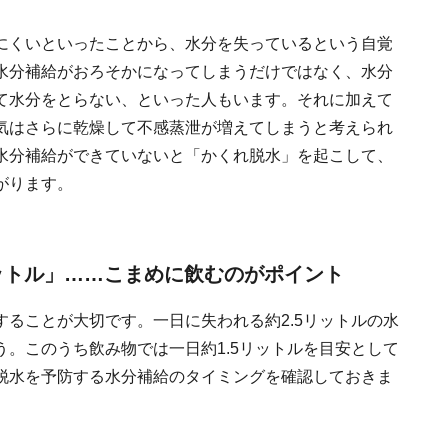
にくいといったことから、水分を失っているという自覚
水分補給がおろそかになってしまうだけではなく、水分
て水分をとらない、といった人もいます。それに加えて
気はさらに乾燥して不感蒸泄が増えてしまうと考えられ
水分補給ができていないと「かくれ脱水」を起こして、
がります。
リットル」……こまめに飲むのがポイント
ることが大切です。一日に失われる約2.5リットルの水
。このうち飲み物では一日約1.5リットルを目安として
脱水を予防する水分補給のタイミングを確認しておきま