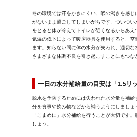
冬の環境では汗をかきにくい、喉の渇きを感じ
がないまま過ごしてしまいがちです。ついつい
をとると体が冷えてトイレが近くなるからあえ
気温の低下によって暖房器具を使用すると、空
ます。知らない間に体の水分が失われ、適切な
さまざまな体調不良を引き起こすことにもつな
一日の水分補給量の目安は「1.5
脱水を予防するためには失われた水分量を補給す
分を食事や飲み物などから補うようにしましょう
「こまめに」水分補給を行うことが大切です。
しょう。