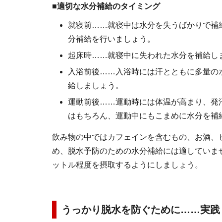
■適切な水分補給のタイミング
就寝前……就寝中は水分を失うばかりで補
分補給を行いましょう。
起床時……就寝中に失われた水分を補給し
入浴前後……入浴時には汗とともに多量の
給しましょう。
運動前後……運動時には体温が高まり、発
はもちろん、運動中にもこまめに水分を補
飲み物の中ではカフェインを含むもの、お酒、
め、脱水予防のための水分補給には適していませ
ットル程度を摂取するようにしましょう。
うっかり脱水を防ぐために……実践