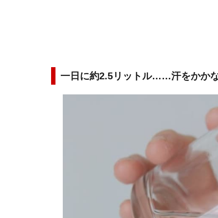
一日に約2.5リットル……汗をかか