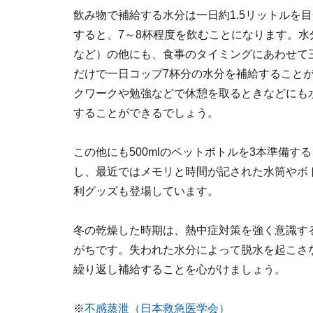
飲み物で補給する水分は一日約1.5リットルを目
すると、7～8杯程度を飲むことになります。
など）の他にも、食事のタイミングにあわせて
だけで一日コップ7杯分の水分を補給すること
クワークや勉強などで休憩を取るときなどにも
することができるでしょう。
この他にも500mlのペットボトルを3本準備
し、最近ではメモリと時間が記された水筒やボ
利グッズも登場しています。
冬の乾燥した時期は、熱中症対策を強く意識す
がちです。失われた水分によって脱水を起こさ
繰り返し補給することを心がけましょう。
※
不感蒸泄（日本救急医学会）