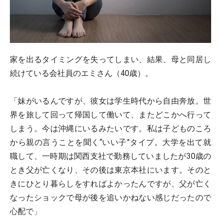
家を出るタイミングを失ってしまい、結果、母と同居し
続けている会社員のエミさん（40歳）。
「妹がいるんですが、彼女は学生時代から自由奔放。世
界を旅して回って帰国して働いて、またどこかへ行って
しまう。今は沖縄にいるみたいです。私は子どものころ
から親の言うことを聞く“いい子”タイプ。大学を出て就
職して、一時期は関西支社で勤務していましたが30歳の
とき父が亡くなり、その後は東京本社にいます。そのと
きにひとり暮らしをすればよかったんですが、父が亡く
なったショックで母が後を追いかねない感じだったので
心配で」