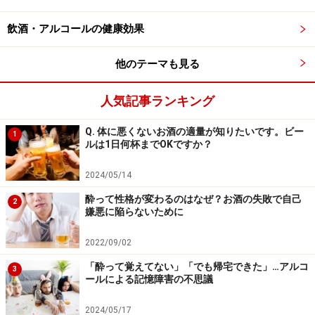
あります。前頭前野は、脳の中でもっともアルコールに
飲酒・アルコールの健康効果
敏感で、お酒を飲み始めると最初に麻痺されます。
他のテーマも見る
お酒を飲んで前頭前野が麻痺されると、前頭前野が担っ
ていたワーキング・メモリーが使えなくなるのは当然で
人気記事ランキング
すね。居酒屋で同じ焼き鳥を繰り返し注文してしまうよ
Q. 体に悪くないお酒の適量が知りたいです。ビー
1
うな失敗は、前頭前野のワーキング・メモリー機能が働
ルは1日何杯までOKですか？
かなくなり、自分がすでに注文していたことを覚えてい
ないために起きるのです。お酒を飲むときには、ぜひこ
2024/05/14
の脳の仕組みも頭の片隅において、大きなお酒の失敗を
酔って性格が変わるのはなぜ？お酒の失敗で自己
2
嫌悪に陥らないために
してしまわないように気を付けましょう。
2022/09/02
※記事内容は執筆時点のものです。最新の内容をご確認くださ
い。
「酔って覚えてない」「でも帰宅できた」…アルコ
3
※当サイトにおける医師・医療従事者等による情報の提供は、診
ールによる記憶障害の不思議
断・治療行為ではありません。診断・治療を必要とする方は、適
切な医療機関での受診をおすすめいたします。記事内容は執筆者
個人の見解によるものであり、全ての方への有効性を保証するも
2024/05/17