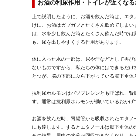
お酒の利尿作用・トイレが近くなる
上で説明したように、お酒を飲んだ時は、エタ
けに、お酒はガブガブとたくさん飲めてしまい
は、水を少し飲んだ時とたくさん飲んだ時では
も、尿を出しやすくする作用があります。
体に入った水の一部は、尿や汗などとして再び
ないものですから、私たちの体にはできるだけ
とつが、脳の下部にぶら下がっている脳下垂体
抗利尿ホルモンはバソプレシンとも呼ばれ、腎
す。通常は抗利尿ホルモンが働いているおかげ
お酒を飲んだ時、胃腸管から吸収されたエタノ
にも達します。するとエタノールは脳下垂体の
その結果、尿中の水分が回収できなくなり、た