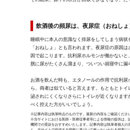
飲酒後の頻尿は、夜尿症（おねしょ
睡眠中に本人の意識なく排尿をしてしまう病状
「おねしょ」とも言われます。夜尿症の原因は
因で起こります。抗利尿ホルモンが働かないと
胱に尿がたくさん溜まり、ついつい就寝中に漏
お酒を飲んだ時も、エタノールの作用で抗利尿
ら、両者は似ていると言えます。もともとトイ
泌されにくくなりさらにトイレが近くなります
べく控えた方がいいでしょう。
※記事内容は執筆時点のものです。最新の内容をご確認くださ
※当サイトにおける医師・医療従事者等による情報の提供は、
機関での受診をおすすめいたします。記事内容は執筆者個人の
ん。当サイトで提供する情報に基づいて被ったいかなる損害に