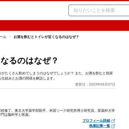
ール
お酒を飲むとトイレが近くなるのはなぜ？
くなるのはなぜ？
方がたくさん飲めてしまうのはなぜでしょうか？ また、お酒を飲むと頻尿
る仕組みとお酒の関係を解説します。
更新日：2023年06月07日
課程修了。東京大学薬学部助手、米国ソーク研究所博士研究員、星薬科大学
専門は脳科学と医薬。
プロフィール詳細
執筆記事一覧