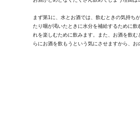
まず第1に、水とお酒では、飲むときの気持ち
たり咽が渇いたときに水分を補給するために飲
れを楽しむために飲みます。また、お酒を飲む
らにお酒を飲もうという気にさせますから、お