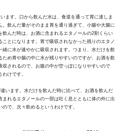
違います。口から飲んだ水は、食道を通って胃に達しま
ん。飲んだ量がそのまま胃を通り過ぎて、小腸や大腸に
を飲んだ時は、お酒に含まれるエタノールの2割くらい
ることになります。胃で吸収されなかった残りのエタノ
一緒に水が速やかに吸収されます。つまり、水だけを飲
るため胃や腸の中に水が残りやすいのですが、お酒を飲
吸収されるので、お腹の中が空っぽになりやすいので
うわけです。
が違います。水だけを飲んだ時に比べて、お酒を飲んだ
含まれるエタノールの一部は吐く息とともに体の外に出
いので、次々飲めるというわけです。