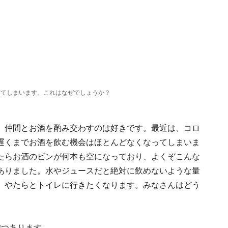
めてしまいます。これはなぜでしょうか？
、仲間とお酒を酌み交わすのは好きです。最近は、コロ
遅くまでお酒を飲む機会はほとんどなくなってしまいま
たらお酒のビンが何本も空になっており、よくぞこんな
ありました。水やジュースだと絶対に飲めないような量
、やたらとトイレに行きたくなります。みなさんはどう
3つあります。