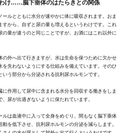
わけ……脳下垂体のはたらきとの関係
ノールとともに水分が速やかに体に吸収されます。おま
ますから、自ずと尿の量も増えるというわけです。これ
尿の量が違うのと同じことですが、お酒にはこれ以外に
体の外へ出て行きますが、水は生命を保つために欠かせ
水を失わないようにする仕組みを備えています。そのひ
という部分から分泌される抗利尿ホルモンです。
臓に作用して尿中に含まれる水分を回収する働きをしま
で、尿が出過ぎないように保たれています。
ールは血液中に入って全身をめぐり、間もなく脳下垂体
活動を低下させ、抗利尿ホルモンの分泌を減らします。
くさんの水が尿として対外へ出て行くというわけです。