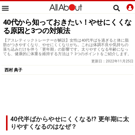
40代から知っておきたい！やせにくくな
る原因と3つの対策法
【アスレティックトレーナーが解説】女性は40代半ばを過ぎると体に脂
肪がつきやすくなり、やせにくくなりがち。これは体調不良や気持ちの
落ち込みだけを伴う「更年期」の影響です。太りやすくなる年齢になっ
ても、健康的に体重を維持する方法は？ 3つのポイントをご紹介します。
更新日：
2022年11月25日
西村 典子
40代半ばからやせにくくなる!? 更年期に太
りやすくなるのはなぜ？