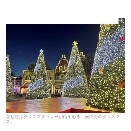
立ち並ぶクリスマスツリーが街を彩る「光の街のクリスマ
ス」