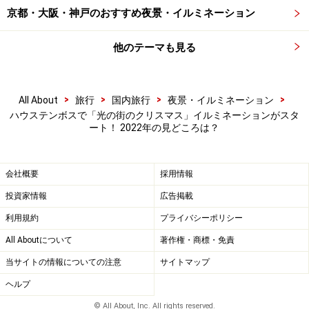
京都・大阪・神戸のおすすめ夜景・イルミネーション
他のテーマも見る
>
>
>
>
All About
旅行
国内旅行
夜景・イルミネーション
ハウステンボスで「光の街のクリスマス」イルミネーションがスタ
ート！ 2022年の見どころは？
会社概要
採用情報
投資家情報
広告掲載
利用規約
プライバシーポリシー
All Aboutについて
著作権・商標・免責
当サイトの情報についての注意
サイトマップ
ヘルプ
© All About, Inc. All rights reserved.