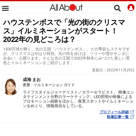
ハウステンボスで「光の街のクリスマ
ス」イルミネーションがスタート！
2022年の見どころは？
1300万球が輝く、光の王国「ハウステンボス」。どの季節もステキです
が、クリスマスはやはり特別。光の街を歩けば、ツリーや雪やサンタに
出会い、心躍ります。そんな光の王国で2022年秋冬にみつけた美しい景
色とイルミネーションをご紹介します。
更新日：
2022年11月25日
成海 まお
夜景・イルミネーション ガイド
ライフスタイルジャーナリスト／カラーセラピスト。 映像エン
タテインメント分野のマーケティング、LED照明や映像による
プロモーション経験を活かし、夜景スポットやイルミネーショ
ンをめぐり、情報発信をしている。
プロフィール詳細
執筆記事一覧