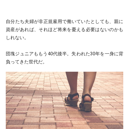
自分たち夫婦が非正規雇用で働いていたとしても、親に
資産があれば、それほど将来を憂える必要はないのかも
しれない。
団塊ジュニアももう40代後半。失われた30年を一身に背
負ってきた世代だ。