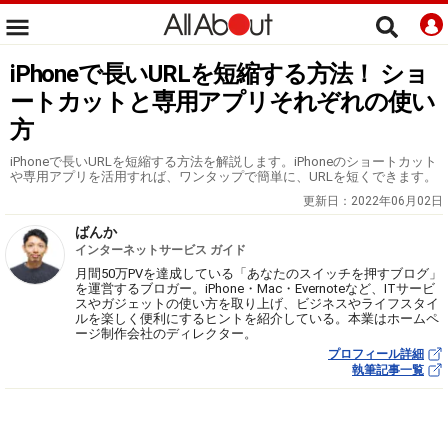
iPhoneで長いURLを短縮する方法！ ショ
ートカットと専用アプリそれぞれの使い
方
iPhoneで長いURLを短縮する方法を解説します。iPhoneのショートカット
や専用アプリを活用すれば、ワンタップで簡単に、URLを短くできます。
更新日：
2022年06月02日
ばんか
インターネットサービス ガイド
月間50万PVを達成している「あなたのスイッチを押すブログ」
を運営するブロガー。iPhone・Mac・Evernoteなど、ITサービ
スやガジェットの使い方を取り上げ、ビジネスやライフスタイ
ルを楽しく便利にするヒントを紹介している。本業はホームペ
ージ制作会社のディレクター。
プロフィール詳細
執筆記事一覧