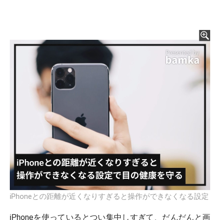
iPhoneとの距離が近くなりすぎると操作ができなくなる設定
iPhoneを使っているとつい集中しすぎて、だんだんと画