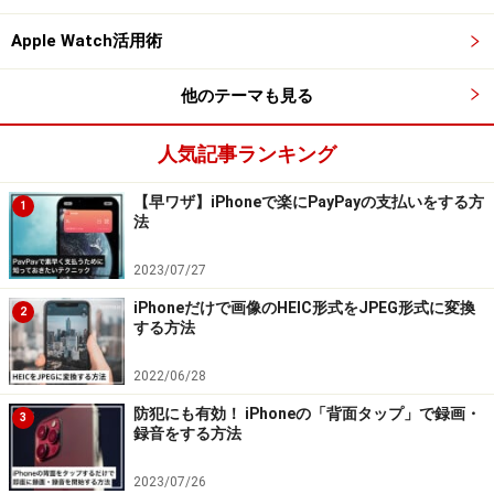
Apple Watch活用術
他のテーマも見る
人気記事ランキング
【早ワザ】iPhoneで楽にPayPayの支払いをする方
1
法
2023/07/27
iPhoneだけで画像のHEIC形式をJPEG形式に変換
2
する方法
2022/06/28
防犯にも有効！ iPhoneの「背面タップ」で録画・
3
録音をする方法
2023/07/26