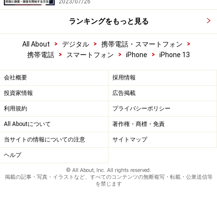
2023/07/26
ランキングをもっと見る
>
>
>
All About
デジタル
携帯電話・スマートフォン
>
>
>
携帯電話
スマートフォン
iPhone
iPhone 13
会社概要
採用情報
投資家情報
広告掲載
利用規約
プライバシーポリシー
All Aboutについて
著作権・商標・免責
当サイトの情報についての注意
サイトマップ
ヘルプ
© All About, Inc. All rights reserved.
掲載の記事・写真・イラストなど、すべてのコンテンツの無断複写・転載・公衆送信等
を禁じます