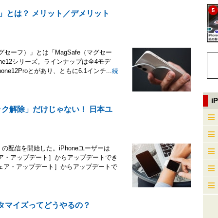
5
afe」とは？ メリット／デメリット
マグセーフ）」とは「MagSafe（マグセー
one12シリーズ。ラインナップは全4モデ
ne12Proとがあり、ともに6.1インチ...
続
i
neをロック解除」だけじゃない！ 日本ユ
.5」の配信を開始した。iPhoneユーザーは
ェア・アップデート］からアップデートでき
ェア・アップデート］からアップデートで
のカスタマイズってどうやるの？