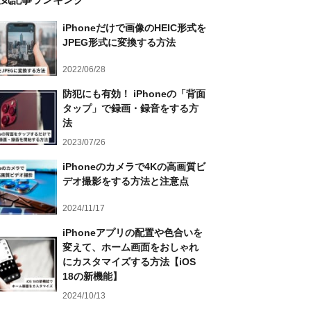
iPhoneだけで画像のHEIC形式を
JPEG形式に変換する方法
2022/06/28
防犯にも有効！ iPhoneの「背面
タップ」で録画・録音をする方
法
2023/07/26
iPhoneのカメラで4Kの高画質ビ
デオ撮影をする方法と注意点
2024/11/17
iPhoneアプリの配置や色合いを
変えて、ホーム画面をおしゃれ
にカスタマイズする方法【iOS
18の新機能】
2024/10/13