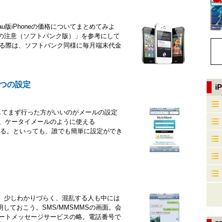
au版iPhoneの価格についてまとめてみよ
時の注意（ソフトバンク版）」を参考にして
を購入する際は、ソフトバンク同様に毎月端末代金
3つの設定
i
購入してまず行った方がいいのがメールの設定
が、ケータイメールのように使える
必要がある。といっても、誰でも簡単に設定ができ
め、少しわかりづらく、混乱する人も中には
しておこう。SMS/MMSMMSの画面。会
ョートメッセージサービスの略。電話番号で