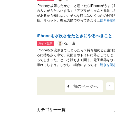
iPhoneが故障したかな、と思ったらiPhoneが
の入力がもたもたする」「アプリがちゃんと起動し
があるかも知れない。そんな時にはいくつかの対策
動、リセット、復元の順でやってみよう...
続きを読
iPhoneを水没させたときにやるべきこと
石川 温
ガイド記事
iPhoneを水没させてしまったら？持ち始めると生活
ろに持ち歩く中で、洗面台やトイレに落としてしま
ってしまった」という話もよく聞く。電子機器を水
壊れてしまう。しかし、場合によっては...
続きを読
前のページへ
1
カテゴリー一覧