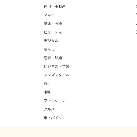
住宅・不動産
マネー
健康・医療
ビューティ
デジタル
暮らし
恋愛・結婚
ビジネス・学習
メンズスタイル
旅行
趣味
ファッション
グルメ
車・バイク