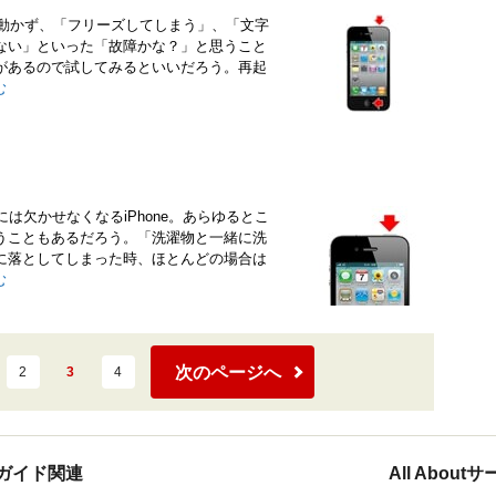
うまく動かず、「フリーズしてしまう」、「文字
ない」といった「故障かな？」と思うこと
があるので試してみるといいだろう。再起
む
には欠かせなくなるiPhone。あらゆるとこ
うこともあるだろう。「洗濯物と一緒に洗
に落としてしまった時、ほとんどの場合は
む
次のページへ
2
3
4
ガイド関連
All Abou