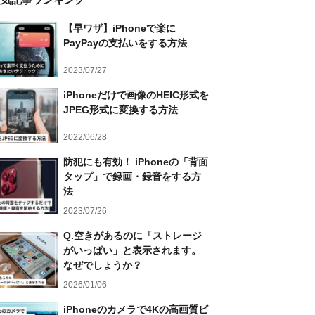
【早ワザ】iPhoneで楽に
PayPayの支払いをする方法
2023/07/27
iPhoneだけで画像のHEIC形式を
JPEG形式に変換する方法
2022/06/28
防犯にも有効！ iPhoneの「背面
タップ」で録画・録音をする方
法
2023/07/26
Q.空きがあるのに「ストレージ
がいっぱい」と表示されます。
なぜでしょうか？
2026/01/06
iPhoneのカメラで4Kの高画質ビ