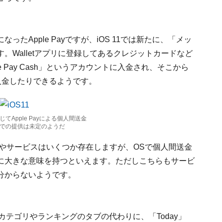
ったApple Payですが、iOS 11では新たに、「メッ
。Walletアプリに登録してあるクレジットカードなど
 Pay Cash」というアカウントに入金され、そこから
に入金したりできるようです。
てApple Payによる個人間送金
での提供は未定のようだ
プリやサービスはいくつか存在しますが、OSで個人間送金
に大きな意味を持つといえます。ただしこちらもサービ
分からないようです。
ルし、カテゴリやランキングのタブの代わりに、「Today」