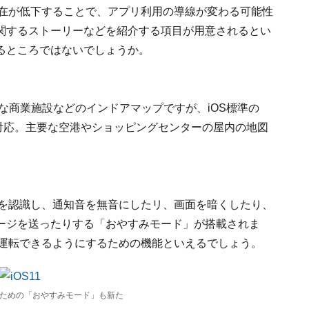
存在が低下することで、アプリ利用の導線が変わる可能性
関するストーリーなどを紹介する項目が用意されるとい
るところではないでしょうか。
模な商業施設などのインドアマップですが、iOS標準の
に対応。主要な空港やショッピングセンターの屋内の地図
ることを認識し、通知音を無音にしたリ、画面を暗くしたり、
ージを送ったりする「おやすみモード」が搭載されま
安全運転できるようにするための機能といえるでしょう。
ための「おやすみモード」も新た