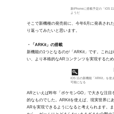
新iPhoneに搭載予定の「iO
ようだ
そこで新機種の発売前に、今年6月に発表されたi
り返ってみたいと思います。
・「ARKit」の搭載
新機能の1つとなるのが「ARKit」です。これはi
い、より本格的なARコンテンツを実現するた
iOS 11の新機能「ARKit
可能になる
ARといえば昨年「ポケモンGO」で大きな注目
的なものでした。ARKitを使えば、現実世界
ARを実現できるようになると考えられます。また