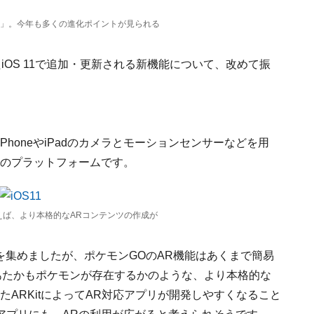
S 11」。今年も多くの進化ポイントが見られる
OS 11で追加・更新される新機能について、改めて振
PhoneやiPadのカメラとモーションセンサーなどを用
めのプラットフォームです。
」を使えば、より本格的なARコンテンツの作成が
を集めましたが、ポケモンGOのAR機能はあくまで簡易
にあたかもポケモンが存在するかのような、より本格的な
ARKitによってAR対応アプリが開発しやすくなること