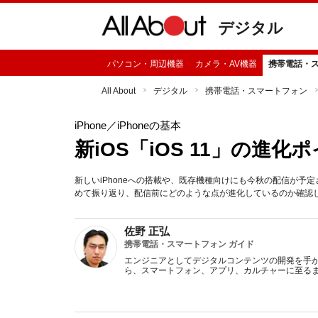
デジタル
パソコン・周辺機器
カメラ・AV機器
携帯電話・
All About
デジタル
携帯電話・スマートフォン
iPhone
／iPhoneの基本
新iOS「iOS 11」の進化
新しいiPhoneへの搭載や、既存機種向けにも今秋の配信が予定さ
めて振り返り、配信前にどのような点が進化しているのか確認
佐野 正弘
携帯電話・スマートフォン ガイド
エンジニアとしてデジタルコンテンツの開発を手
ら、スマートフォン、アプリ、カルチャーに至る