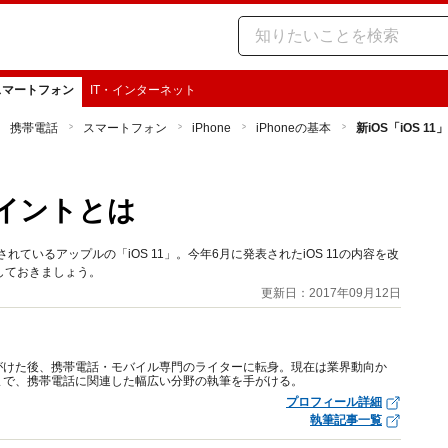
スマートフォン
IT・インターネット
携帯電話
スマートフォン
iPhone
iPhoneの基本
新iOS「iOS 
ポイントとは
れているアップルの「iOS 11」。今年6月に発表されたiOS 11の内容を改
しておきましょう。
更新日：2017年09月12日
がけた後、携帯電話・モバイル専門のライターに転身。現在は業界動向か
まで、携帯電話に関連した幅広い分野の執筆を手がける。
プロフィール詳細
執筆記事一覧