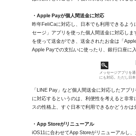
・Apple Payが個人間送金に対応
昨年FeliCaに対応し、日本でも利用できるようにな
セージ」アプリを使った個人間送金に対応します
を使って送金ができ、送金されたお金は「Apple
Apple Payでの支払いに使ったり、銀行口座
メッセージアプリを通じ
にも対応。ただし日本
「LINE Pay」など個人間送金に対応したア
に対応するというのは、利便性を考えると非常
スの性格上、すぐ日本で利用できるかどうかは
・App Storeがリニューアル
iOS11に合わせてApp Storeがリニューア