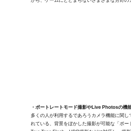
から、ゲームにとどまらないさまざまな分野の
・ポートレートモード撮影やLive Photosの機
多くの人が利用するであろうカメラ機能に関しては、
れている、背景をぼかした撮影が可能な「ポー