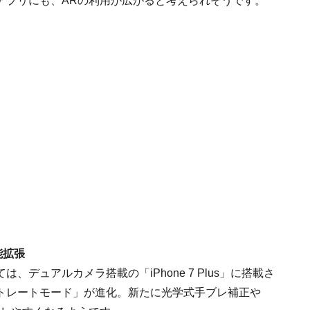
アプリにも、ARの利用が広がると考えられそうです。
能拡張
デュアルカメラ搭載の「iPhone 7 Plus」に搭載さ
トレートモード」が進化。新たに光学式手ブレ補正や