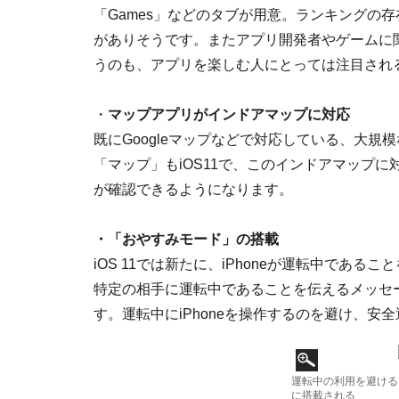
「Games」などのタブが用意。ランキングの
がありそうです。またアプリ開発者やゲームに
うのも、アプリを楽しむ人にとっては注目され
・
マップアプリがインドアマップに対応
既にGoogleマップなどで対応している、大規
「マップ」もiOS11で、このインドアマップ
が確認できるようになります。
・「おやすみモード」の搭載
iOS 11では新たに、iPhoneが運転中であ
特定の相手に運転中であることを伝えるメッセ
す。運転中にiPhoneを操作するのを避け、
運転中の利用を避ける
に搭載される