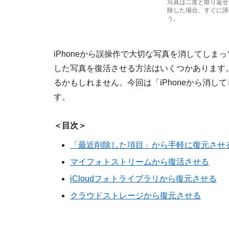
写真は二度と取り返せ
除した場合、すぐに諦
う。
iPhoneから誤操作で大切な写真を消してしまっ
した写真を復活させる方法はいくつかあります
るかもしれません。今回は「iPhoneから消
す。
＜目次＞
「最近削除した項目」から手軽に復元させ
マイフォトストリームから復活させる
iCloudフォトライブラリから復元させる
クラウドストレージから復元させる