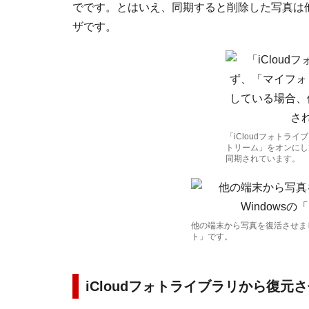
でです。とはいえ、同期すると削除した写真は
ザです。
「iCloudフォトラ
トリーム」をオンにし
同期されています。
他の端末から写真を復活させましょ
ト」です。
iCloudフォトライブラリから復元