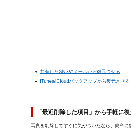
共有したSNSやメールから復元させる
iTunes/iCloudバックアップから復元させる
「最近削除した項目」から手軽に復
写真を削除してすぐに気がついたなら、簡単に復