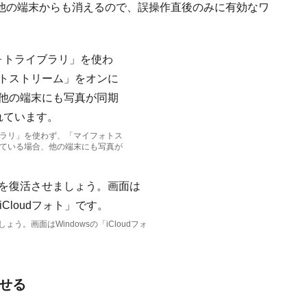
他の端末からも消えるので、誤操作直後のみに有効なワ
イブラリ」を使わず、「マイフォトス
ている場合、他の端末にも写真が
う。画面はWindowsの「iCloudフォ
させる