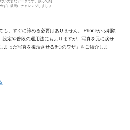
ない大切なデータです。誤って削
めずに復元にチャレンジしましょ
ても、すぐに諦める必要はありません。iPhoneから削除
。設定や普段の運用法にもよりますが、写真を元に戻せ
してしまった写真を復活させる6つのワザ」をご紹介しま
る