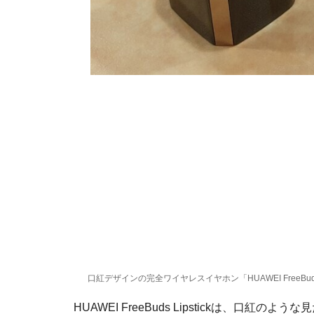
口紅デザインの完全ワイヤレスイヤホン「HUAWEI FreeBuds L
HUAWEI FreeBuds Lipstickは、