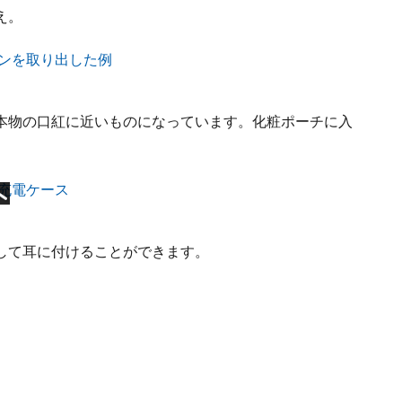
え。
本物の口紅に近いものになっています。化粧ポーチに入
して耳に付けることができます。