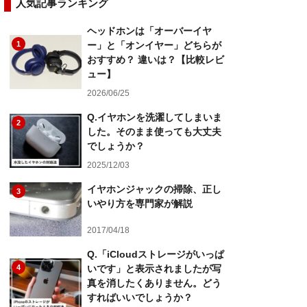
人気記事ランキング
ヘッドホンは「オーバーイヤ
1
ー」と「オンイヤー」どちらが
おすすめ？ 違いは？【比較レビ
ュー】
2026/06/25
Q.イヤホンを洗濯してしまいま
2
した。そのまま使っても大丈夫
でしょうか？
2025/12/03
イヤホンジャックの掃除、正し
3
いやり方を専門家が解説
2017/04/18
Q.「iCloudストレージがいっぱ
4
いです」と表示されましたが写
真を消したくありません。どう
すればいいでしょうか？