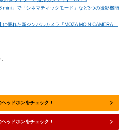
13 mini」で「シネマティックモード」など3つの撮影機能
に優れた新ジンバルカメラ「MOZA MOIN CAMERA」
い。
気のヘッドホンをチェック！
のヘッドホンをチェック！