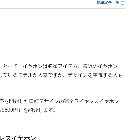
執筆記事一覧
にとって、イヤホンは必須アイテム。最近のイヤホン
しているモデルが人気ですが、デザインを重視する人も
発売を開始した口紅デザインの完全ワイヤレスイヤホン
格：1万9800円）を紹介します。
レスイヤホン