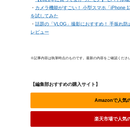
・
カメラ機能がすごい！ 小型スマホ「iPhone 
を試してみた
・
話題の「VLOG」撮影におすすめ！ 手振れ防止
レビュー
※記事内容は執筆時点のものです。最新の内容をご確認くださ
【編集部おすすめの購入サイト】
Amazonで人
楽天市場で人気