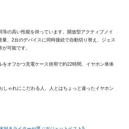
同等の高い性能を持っています。開放型アクティブノイ
の軽量、2台のデバイスに同時接続で自動切り替え、ジェス
作が可能です。
ルをオフかつ充電ケース併用で約22時間、イヤホン単体
stickは、おしゃれにこだわる人、人とはちょっと違ったイヤホン
端末好きライターが選ぶガジェットベスト5