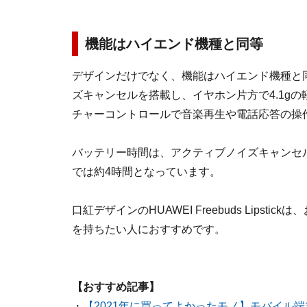
機能はハイエンド機種と同等
デザインだけでなく、機能はハイエンド機種と
ズキャンセルを搭載し、イヤホン片方で4.1g
チャーコントロールで音楽再生や電話応答の操
バッテリー時間は、アクティブノイズキャンセ
では約4時間となっています。
口紅デザインのHUAWEI Freebuds Lip
を持ちたい人におすすめです。
【おすすめ記事】
・
【2021年に買ってよかったモノ】モバイル