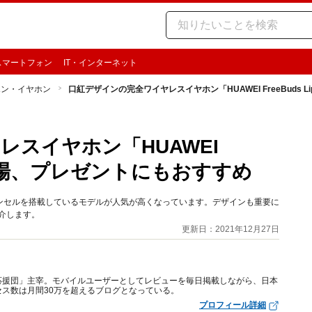
スマートフォン
IT・インターネット
ホン・イヤホン
口紅デザインの完全ワイヤレスイヤホン「HUAWEI FreeBuds 
スイヤホン「HUAWEI
k」が登場、プレゼントにもおすすめ
ンセルを搭載しているモデルが人気が高くなっています。デザインも重要に
を紹介します。
更新日：2021年12月27日
応援団」主宰。モバイルユーザーとしてレビューを毎日掲載しながら、日本
ス数は月間30万を超えるブログとなっている。
プロフィール詳細