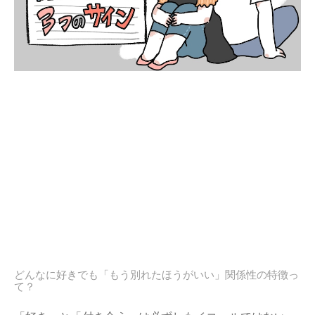
どんなに好きでも「もう別れたほうがいい」関係性の特徴っ
て？