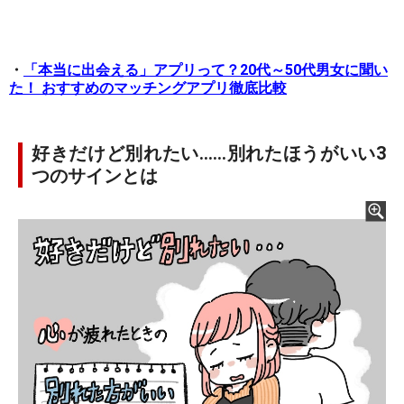
・
「本当に出会える」アプリって？20代～50代男女に聞い
た！ おすすめのマッチングアプリ徹底比較
好きだけど別れたい……別れたほうがいい3
つのサインとは