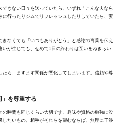
スできない日々を送っていたら、いずれ「こんな夫なら
みに行ったりジムでリフレッシュしたりしていたら、妻
できなくても「いつもありがとう」と感謝の言葉を伝え
違いが生じても、せめて1日の終わりは互いをねぎらい
したら、ますます関係が悪化してしまいます。信頼や尊
。
間」を尊重する
々の時間も同じくらい大切です。趣味や資格の勉強に没
保したいもの。相手がそれらを望むならば、無理に干渉
。