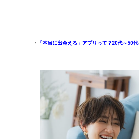
・
「本当に出会える」アプリって？20代～50