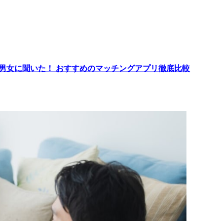
代男女に聞いた！ おすすめのマッチングアプリ徹底比較