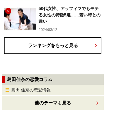
50代女性、アラフィフでもモテ
5
る女性の特徴5選……若い時との
違い
2024/03/12
ランキングをもっと見る
島田佳奈の恋愛コラム
島田 佳奈の恋愛情報
他のテーマも見る