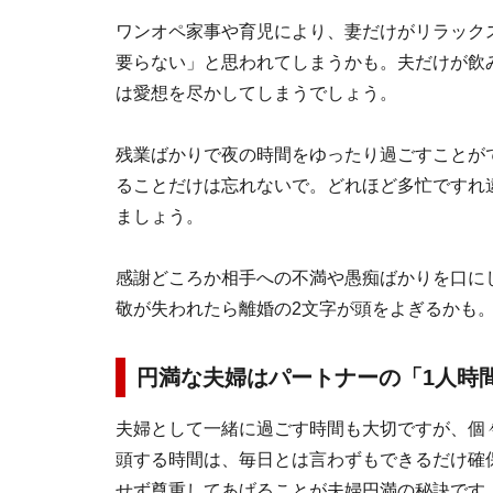
ワンオペ家事や育児により、妻だけがリラック
要らない」と思われてしまうかも。夫だけが飲
は愛想を尽かしてしまうでしょう。
残業ばかりで夜の時間をゆったり過ごすことが
ることだけは忘れないで。どれほど多忙ですれ
ましょう。
感謝どころか相手への不満や愚痴ばかりを口に
敬が失われたら離婚の2文字が頭をよぎるかも
円満な夫婦はパートナーの「1人時
夫婦として一緒に過ごす時間も大切ですが、個
頭する時間は、毎日とは言わずもできるだけ確
せず尊重してあげることが夫婦円満の秘訣です