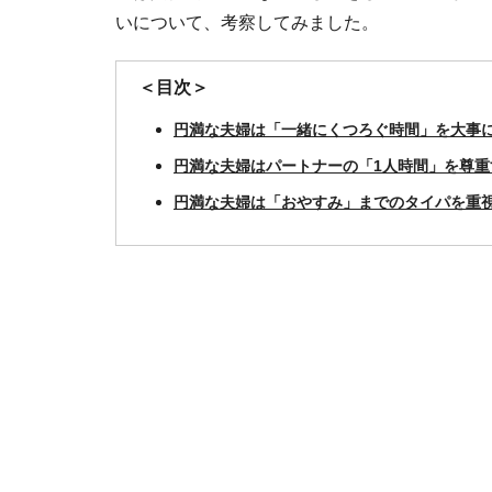
いについて、考察してみました。
＜目次＞
円満な夫婦は「一緒にくつろぐ時間」を大事
円満な夫婦はパートナーの「1人時間」を尊重
円満な夫婦は「おやすみ」までのタイパを重