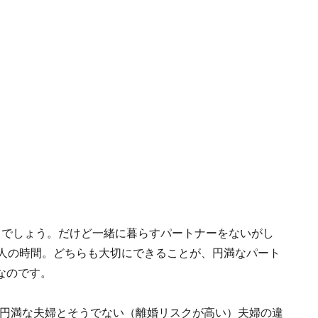
るでしょう。だけど一緒に暮らすパートナーをないがし
1人の時間。どちらも大切にできることが、円満なパート
なのです。
─円満な夫婦とそうでない（離婚リスクが高い）夫婦の違