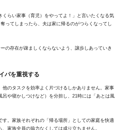
きくらい家事（育児）をやってよ！」と言いたくなる気
て奪ってしまったら、夫は家に帰るのがつらくなってし
ナーの存在が疎ましくならないよう、譲歩しあっていき
イパを重視する
、他のタスクを効率よく片づけるしかありません。家事
風呂や寝かしつけなど）を分担し、21時には「あとは風
です。家族それぞれの「帰る場所」としての家庭を快適
も、家族全員の協力なくしては成り立ちません。