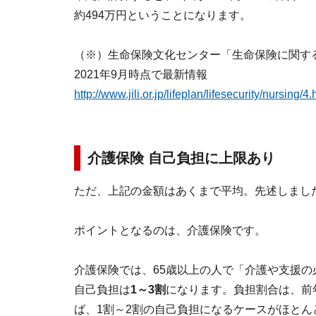
約494万円ということになります。
（※）生命保険文化センター「生命保険に関する
2021年9月時点で最新情報
http://www.jili.or.jp/lifeplan/lifesecurity/nursing/4.
介護保険 自己負担に上限あり
ただ、上記の金額はあくまで平均。先述しまし
ポイントとなるのは、介護保険です。
介護保険では、65歳以上の人で「介護や支援
自己負担は
1～3割
になります。負担割合は、前
ば、1割～2割の自己負担になるケースがほとん