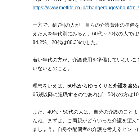
https://www.metlife.co.jp/changerougo/about/cr_
一方で、約7割の人が「自らの介護費用の準備
えた人を年代別にみると、60代～70代の人では52.
84.2%、20代は88.3%でした。
若い年代の方が、介護費用を準備していないこと
いないとのこと。
理想をいえば、
50代からゆっくりと介護を含
65歳以降に退職するのであれば、50代の方は
また、40代・50代の人は、自分の介護のこと
んね。まずは、ご両親がどういった介護を望ん
ましょう。自身や配偶者の介護を考えるヒント