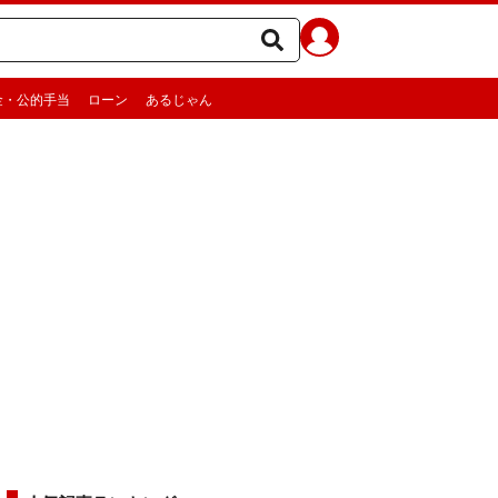
金・公的手当
ローン
あるじゃん