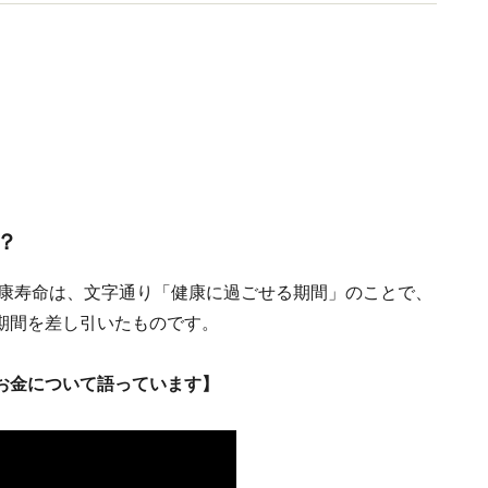
？
健康寿命は、文字通り「健康に過ごせる期間」のことで、
期間を差し引いたものです。
お金について語っています】