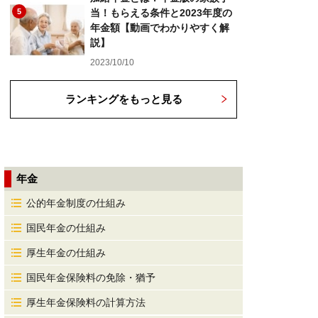
5
当！もらえる条件と2023年度の
年金額【動画でわかりやすく解
説】
2023/10/10
ランキングをもっと見る
年金
公的年金制度の仕組み
国民年金の仕組み
厚生年金の仕組み
国民年金保険料の免除・猶予
厚生年金保険料の計算方法