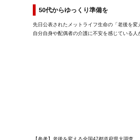
50代からゆっくり準備を
先日公表されたメットライフ生命の「老後を変え
自分自身や配偶者の介護に不安を感じている人
【参考】老後を変える全国47都道府県大調査