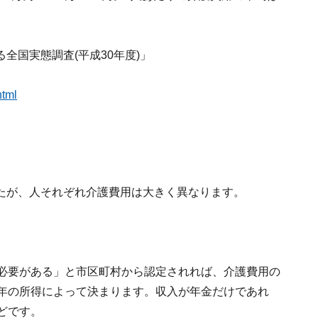
全国実態調査(平成30年度)」
html
たが、人それぞれ介護費用は大きく異なります。
の必要がある」と市区町村から認定されれば、介護費用の
年の所得によって決まります。収入が年金だけであれ
どです。