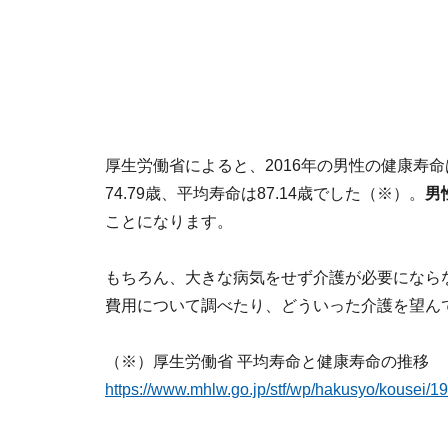
厚生労働省によると、2016年の男性の健康寿命は
74.79歳、平均寿命は87.14歳でした（※）。
男
ことになります。
もちろん、大きな病気をせず介護が必要になら
費用について調べたり、どういった介護を望ん
（※）厚生労働省 平均寿命と健康寿命の推移
https://www.mhlw.go.jp/stf/wp/hakusyo/kousei/1