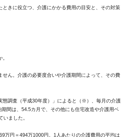
たときに役立つ、介護にかかる費用の目安と、その対策
か。
ません。介護の必要度合いや介護期間によって、その費
実態調査（平成30年度）」によると（※）、毎月の介護
均期間は、54.5カ月で、その他にも住宅改造や介護用ベ
ていました。
＋69万円＝494万1000円。1人あたりの介護費用の平均は