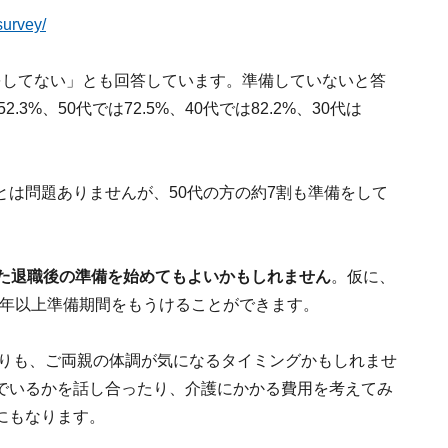
survey/
をしてない」とも回答しています。準備していないと答
3%、50代では72.5%、40代では82.2%、30代は
は問題ありませんが、50代の方の約7割も準備をして
めた退職後の準備を始めてもよいかもしれません
。仮に、
10年以上準備期間をもうけることができます。
よりも、ご両親の体調が気になるタイミングかもしれませ
でいるかを話し合ったり、介護にかかる費用を考えてみ
にもなります。