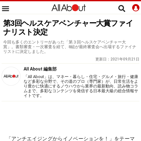
第3回ヘルスケアベンチャー大賞ファイ
ナリスト決定
今回も多くのエントリーがあった「第３回ヘルスケアベンチャー大
賞」。書類審査・一次審査を経て、8組が最終審査会へ出場するファイナ
リストに決定しました。
更新日：
2021年09月21日
All About 編集部
「All About」は、マネー・暮らし・住宅・グルメ・旅行・健康
など多彩な分野で、その道のプロ（専門家）が、日常生活をよ
り豊かに快適にするノウハウから業界の最新動向、読み物コラ
ムまで、多彩なコンテンツを発信する日本最大級の総合情報サ
イトです。
「アンチエイジングからイノベーションを！」をテーマ