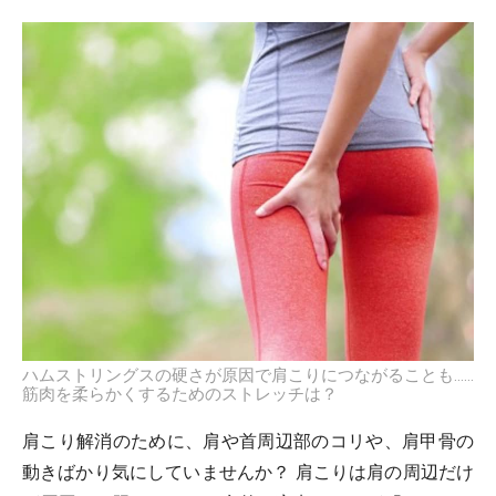
ハムストリングスの硬さが原因で肩こりにつながることも……
筋肉を柔らかくするためのストレッチは？
肩こり解消のために、肩や首周辺部のコリや、肩甲骨の
動きばかり気にしていませんか？ 肩こりは肩の周辺だけ