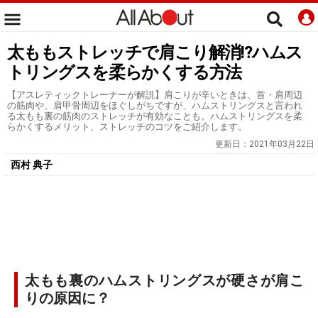
太ももストレッチで肩こり解消!?ハムス
トリングスを柔らかくする方法
【アスレティックトレーナーが解説】肩こりが辛いときは、首・肩周辺
の筋肉や、肩甲骨周辺をほぐしがちですが、ハムストリングスと言われ
る太もも裏の筋肉のストレッチが有効なことも。ハムストリングスを柔
らかくするメリット、ストレッチのコツをご紹介します。
更新日：
2021年03月22日
西村 典子
太もも裏のハムストリングスが硬さが肩こ
りの原因に？