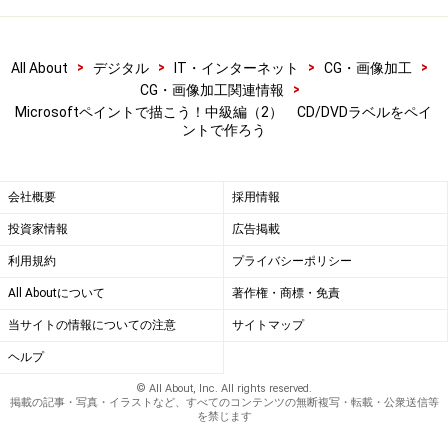
>
>
>
>
All About
デジタル
IT・インターネット
CG・画像加工
>
CG・画像加工関連情報
Microsoftペイントで描こう！中級編（2） CD/DVDラベルをペイ
ントで作ろう
会社概要
採用情報
投資家情報
広告掲載
利用規約
プライバシーポリシー
All Aboutについて
著作権・商標・免責
当サイトの情報についての注意
サイトマップ
ヘルプ
© All About, Inc. All rights reserved.
掲載の記事・写真・イラストなど、すべてのコンテンツの無断複写・転載・公衆送信等
を禁じます