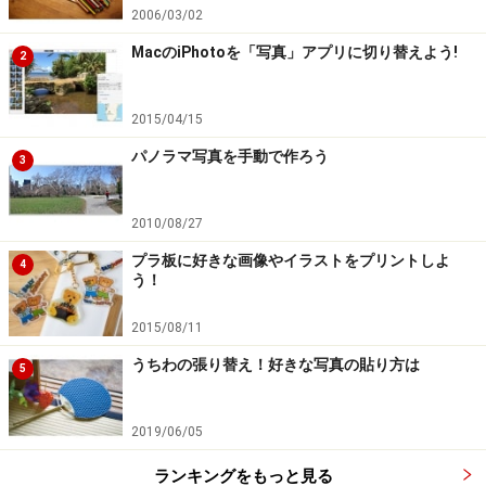
2006/03/02
MacのiPhotoを「写真」アプリに切り替えよう!
2
2015/04/15
パノラマ写真を手動で作ろう
3
2010/08/27
プラ板に好きな画像やイラストをプリントしよ
4
う！
2015/08/11
うちわの張り替え！好きな写真の貼り方は
5
2019/06/05
ランキングをもっと見る