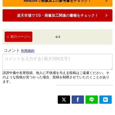
Amazonで画像加工の参考書をチェック！
楽天市場で CG・画像加工関連の書籍をチェック！
前のページへ
4
/
4