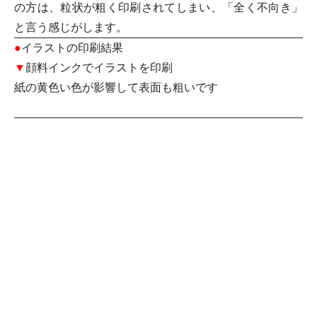
の方は、粒状が粗く印刷されてしまい、「
全く不向き
」
と言う感じがします。
●
イラストの印刷結果
▼
顔料インク
でイラストを印刷
紙の黄色い色が影響して表面も粗いです