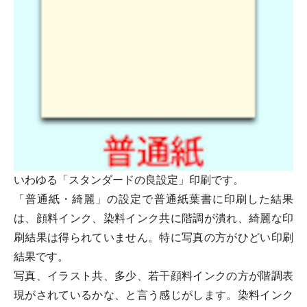
いわゆる「
スタンダードの良設定
」印刷です。
「
普通紙・綺麗
」の設定で
普通紙葉書
に印刷した結果
は、顔料インク、染料インク共に階調が潰れ、綺麗な印
刷結果は得られていません。特に
写真の方がひどい印刷
結果
です。
写真、イラスト共、多少、若干顔料インクの方が階調表
現がされているかな、と言う感じがします。染料インク