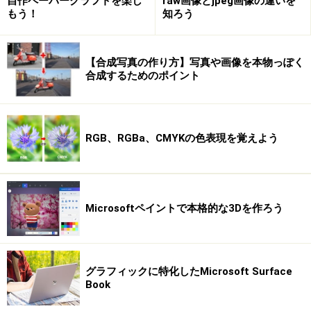
自作ペーパークラフトを楽し
raw画像とjpeg画像の違いを
もう！
知ろう
【合成写真の作り方】写真や画像を本物っぽく
合成するためのポイント
RGB、RGBa、CMYKの色表現を覚えよう
Microsoftペイントで本格的な3Dを作ろう
グラフィックに特化したMicrosoft Surface
Book