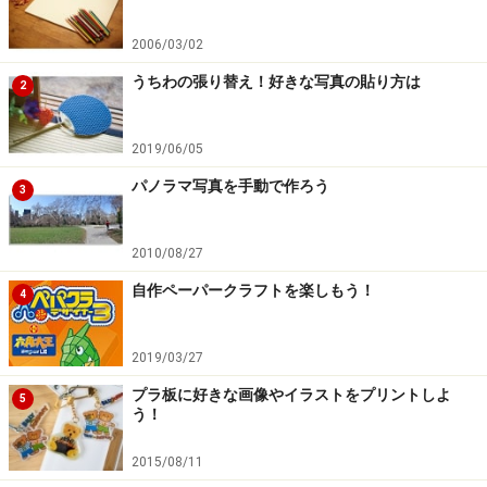
2006/03/02
うちわの張り替え！好きな写真の貼り方は
2
2019/06/05
パノラマ写真を手動で作ろう
3
2010/08/27
自作ペーパークラフトを楽しもう！
4
2019/03/27
プラ板に好きな画像やイラストをプリントしよ
5
う！
2015/08/11