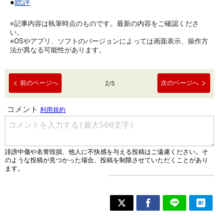
●
総評
※記事内容は執筆時点のものです。最新の内容をご確認くださ
い。
※OSやアプリ、ソフトのバージョンによっては画面表示、操作方
法が異なる可能性があります。
前のページへ
次のページへ
2
/
5